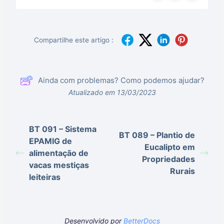
Compartilhe este artigo :
Ainda com problemas? Como podemos ajudar?
Atualizado em 13/03/2023
BT 091 – Sistema
BT 089 – Plantio de
EPAMIG de
Eucalipto em
alimentação de
Propriedades
vacas mestiças
Rurais
leiteiras
Desenvolvido por
BetterDocs