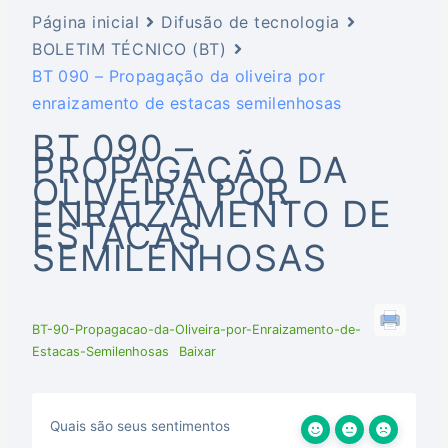
Página inicial
Difusão de tecnologia
BOLETIM TÉCNICO (BT)
BT 090 – Propagação da oliveira por
enraizamento de estacas semilenhosas
BT 090 –
PROPAGAÇÃO DA
OLIVEIRA POR
ENRAIZAMENTO DE
ESTACAS
SEMILENHOSAS
BT-90-Propagacao-da-Oliveira-por-Enraizamento-de-
Estacas-Semilenhosas
Baixar
Quais são seus sentimentos