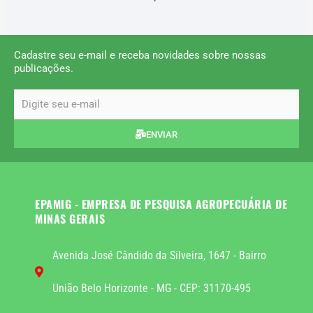
Cadastre seu e-mail e receba novidades sobre nossas
publicações.
email
ENVIAR
EPAMIG - EMPRESA DE PESQUISA AGROPECUÁRIA DE
MINAS GERAIS
Avenida José Cândido da Silveira, 1647 - Bairro
União Belo Horizonte - MG - CEP: 31170-495