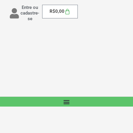
Entre ou
Carrinho
R$
0,00
cadastre-
se