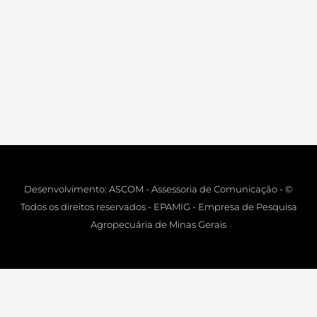
Desenvolvimento: ASCOM - Assessoria de Comunicação - ©
Todos os direitos reservados - EPAMIG - Empresa de Pesquisa
Agropecuária de Minas Gerais