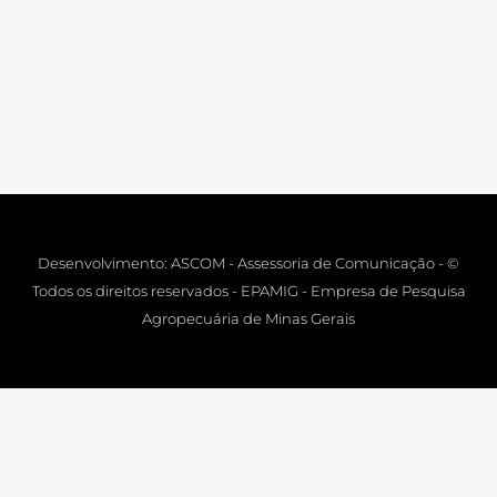
Desenvolvimento: ASCOM - Assessoria de Comunicação - ©
Todos os direitos reservados - EPAMIG - Empresa de Pesquisa
Agropecuária de Minas Gerais