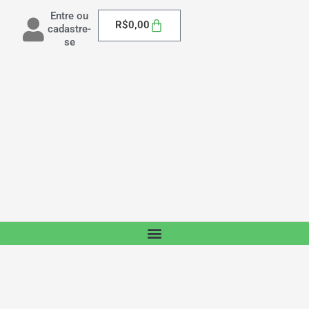
Entre ou
Carrinho
R$
0,00
cadastre-
se