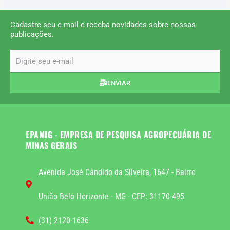
Cadastre seu e-mail e receba novidades sobre nossas
publicações.
email
ENVIAR
EPAMIG - EMPRESA DE PESQUISA AGROPECUÁRIA DE
MINAS GERAIS
Avenida José Cândido da Silveira, 1647 - Bairro
União Belo Horizonte - MG - CEP: 31170-495
(31) 2120-1636