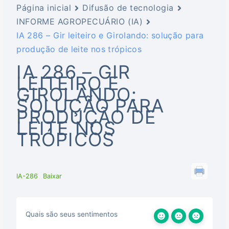
Página inicial
Difusão de tecnologia
INFORME AGROPECUÁRIO (IA)
IA 286 – Gir leiteiro e Girolando: solução para
produção de leite nos trópicos
IA 286 – GIR
LEITEIRO E
GIROLANDO:
SOLUÇÃO PARA
PRODUÇÃO DE
LEITE NOS
TRÓPICOS
IA-286
Baixar
Quais são seus sentimentos