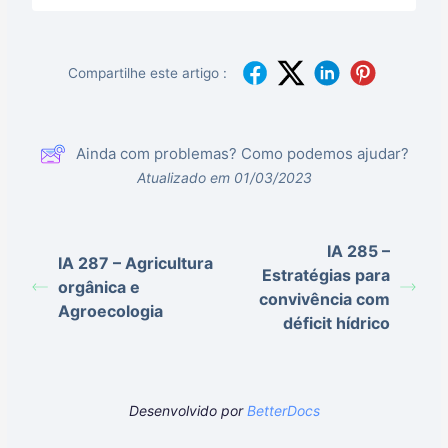
Compartilhe este artigo :
Ainda com problemas? Como podemos ajudar?
Atualizado em 01/03/2023
IA 285 –
IA 287 – Agricultura
Estratégias para
orgânica e
convivência com
Agroecologia
déficit hídrico
Desenvolvido por
BetterDocs