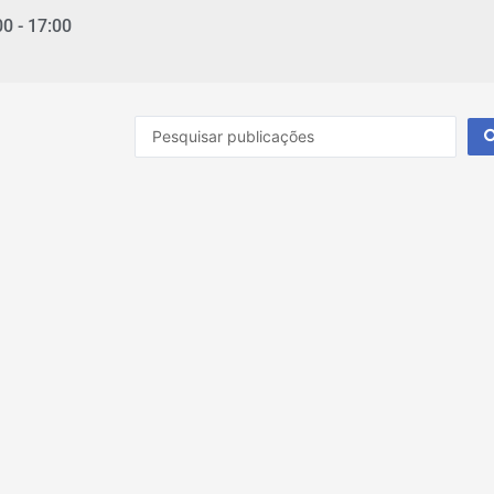
00 - 17:00
Pesquisar
...