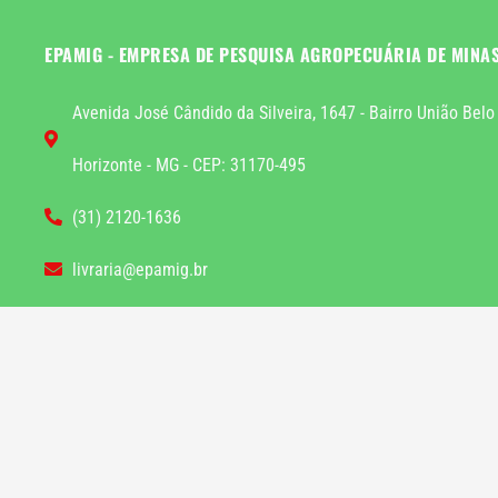
EPAMIG - EMPRESA DE PESQUISA AGROPECUÁRIA DE MINA
Avenida José Cândido da Silveira, 1647 - Bairro União Belo
Horizonte - MG - CEP: 31170-495
(31) 2120-1636
livraria@epamig.br