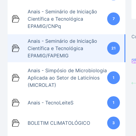
Anais - Seminário de Iniciação
Científica e Tecnológica
7
EPAMIG/CNPq
Co
Anais - Seminário de Iniciação
Científica e Tecnológica
21
EPAMIG/FAPEMIG
Anais - Simpósio de Microbiologia
Aplicada ao Setor de Laticínios
1
(MICROLAT)
Anais - TecnoLeiteS
1
BOLETIM CLIMATOLÓGICO
3