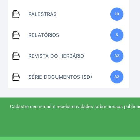
PALESTRAS
10
RELATÓRIOS
5
REVISTA DO HERBÁRIO
32
SÉRIE DOCUMENTOS (SD)
32
Cadastre seu e-mail e receba novidades sobre nossas publica