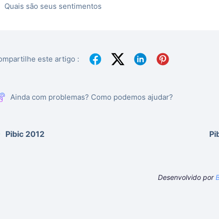
Quais são seus sentimentos
mpartilhe este artigo :
Ainda com problemas? Como podemos ajudar?
Pibic 2012
Pi
Desenvolvido por
B