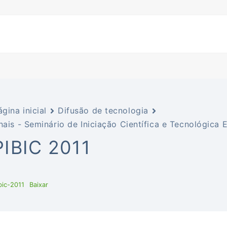
ágina inicial
Difusão de tecnologia
nais - Seminário de Iniciação Científica e Tecnológic
PIBIC 2011
bic-2011
Baixar