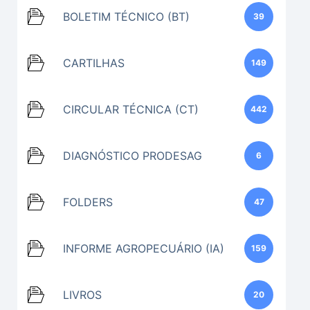
BOLETIM TÉCNICO (BT)
39
CARTILHAS
149
CIRCULAR TÉCNICA (CT)
442
DIAGNÓSTICO PRODESAG
6
FOLDERS
47
INFORME AGROPECUÁRIO (IA)
159
LIVROS
20