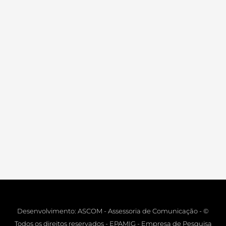
Desenvolvimento: ASCOM - Assessoria de Comunicação - ©
Todos os direitos reservados - EPAMIG - Empresa de Pesquisa