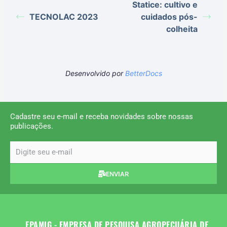
Statice: cultivo e
TECNOLAC 2023
cuidados pós-
colheita
Desenvolvido por
BetterDocs
Cadastre seu e-mail e receba novidades sobre nossas
publicações.
email
ENVIAR
EPAMIG - EMPRESA DE PESQUISA AGROPECUÁRIA DE