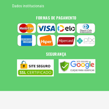
Dados institucionais
FORMAS DE PAGAMENTO
SEGURANÇA