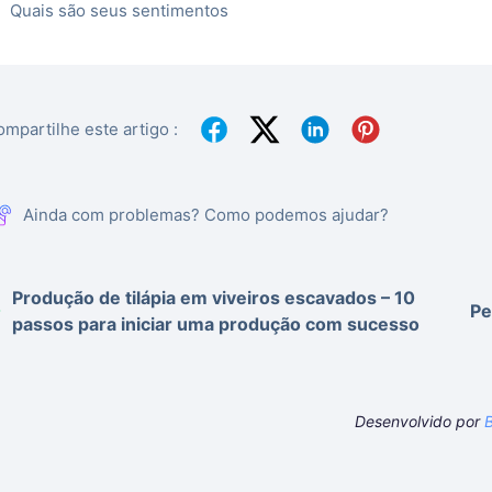
Quais são seus sentimentos
mpartilhe este artigo :
Ainda com problemas? Como podemos ajudar?
Produção de tilápia em viveiros escavados – 10
Pe
passos para iniciar uma produção com sucesso
Desenvolvido por
B