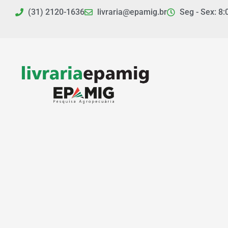
Ir
(31) 2120-1636
livraria@epamig.br
Seg - Sex: 8:
para
o
conteúdo