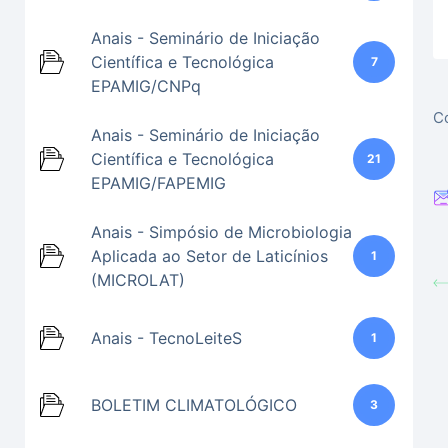
Anais - Seminário de Iniciação
Científica e Tecnológica
7
EPAMIG/CNPq
Co
Anais - Seminário de Iniciação
Científica e Tecnológica
21
EPAMIG/FAPEMIG
Anais - Simpósio de Microbiologia
Aplicada ao Setor de Laticínios
1
(MICROLAT)
Anais - TecnoLeiteS
1
BOLETIM CLIMATOLÓGICO
3