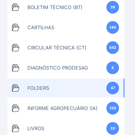
BOLETIM TÉCNICO (BT)
39
CARTILHAS
149
CIRCULAR TÉCNICA (CT)
442
DIAGNÓSTICO PRODESAG
6
FOLDERS
47
INFORME AGROPECUÁRIO (IA)
159
LIVROS
20