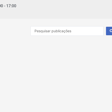
00 - 17:00
Pesquisar
...