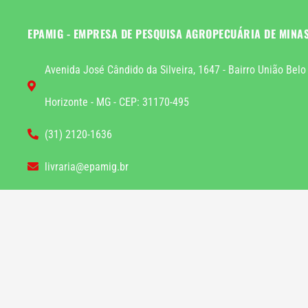
EPAMIG - EMPRESA DE PESQUISA AGROPECUÁRIA DE MINA
Avenida José Cândido da Silveira, 1647 - Bairro União Belo
Horizonte - MG - CEP: 31170-495
(31) 2120-1636
livraria@epamig.br