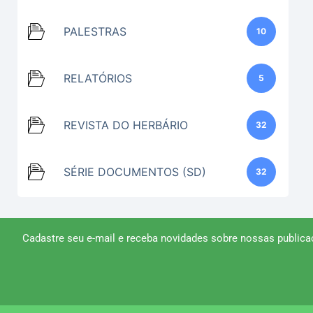
PALESTRAS
10
RELATÓRIOS
5
REVISTA DO HERBÁRIO
32
SÉRIE DOCUMENTOS (SD)
32
Cadastre seu e-mail e receba novidades sobre nossas publica