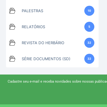
PALESTRAS
10
RELATÓRIOS
5
REVISTA DO HERBÁRIO
32
SÉRIE DOCUMENTOS (SD)
32
Cadastre seu e-mail e receba novidades sobre nossas publica