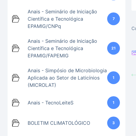
Anais - Seminário de Iniciação
Científica e Tecnológica
7
EPAMIG/CNPq
Co
Anais - Seminário de Iniciação
Científica e Tecnológica
21
EPAMIG/FAPEMIG
Anais - Simpósio de Microbiologia
Aplicada ao Setor de Laticínios
1
(MICROLAT)
Anais - TecnoLeiteS
1
BOLETIM CLIMATOLÓGICO
3