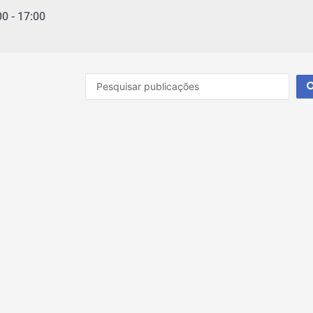
00 - 17:00
Pesquisar
...