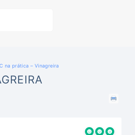
 na prática – Vinagreira
AGREIRA