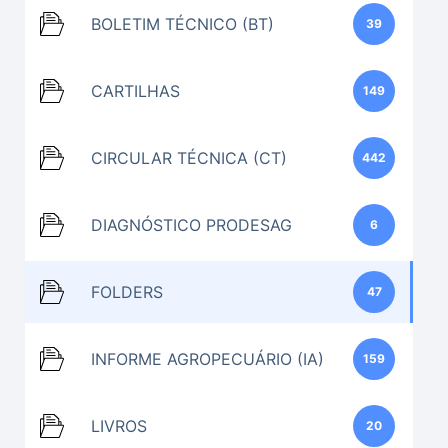
BOLETIM TÉCNICO (BT)
39
CARTILHAS
149
CIRCULAR TÉCNICA (CT)
442
DIAGNÓSTICO PRODESAG
6
FOLDERS
47
INFORME AGROPECUÁRIO (IA)
159
LIVROS
20