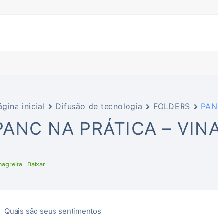
ágina inicial
Difusão de tecnologia
FOLDERS
PANC
PANC NA PRÁTICA – VIN
nagreira
Baixar
Quais são seus sentimentos