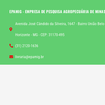
EPAMIG - EMPRESA DE PESQUISA AGROPECUÁRIA DE MINA
Avenida José Cândido da Silveira, 1647 - Bairro União Belo
Horizonte - MG - CEP: 31170-495
(31) 2120-1636
livraria@epamig.br