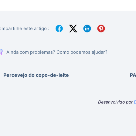
mpartilhe este artigo :
Ainda com problemas? Como podemos ajudar?
Percevejo do copo-de-leite
PA
Desenvolvido por
B