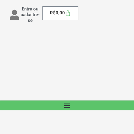
Entre ou
Carrinho
R$
0,00
cadastre-
se