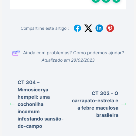
Compartilhe este artigo :
Ainda com problemas? Como podemos ajudar?
Atualizado em 28/02/2023
CT 304 –
Mimosicerya
CT 302 – O
hempeli: uma
carrapato-estrela e
cochonilha
a febre maculosa
incomum
brasileira
infestando sansão-
do-campo