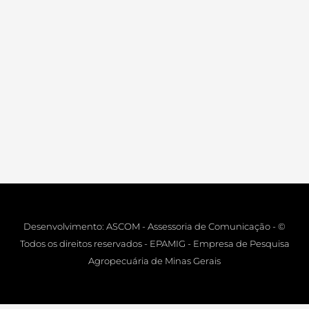
Desenvolvimento: ASCOM - Assessoria de Comunicação - ©
Todos os direitos reservados - EPAMIG - Empresa de Pesquisa
Agropecuária de Minas Gerais