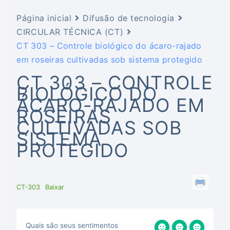
Página inicial
Difusão de tecnologia
CIRCULAR TÉCNICA (CT)
CT 303 – Controle biológico do ácaro-rajado
em roseiras cultivadas sob sistema protegido
CT 303 – CONTROLE
BIOLÓGICO DO
ÁCARO-RAJADO EM
ROSEIRAS
CULTIVADAS SOB
SISTEMA
PROTEGIDO
CT-303
Baixar
Quais são seus sentimentos