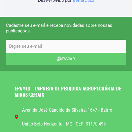
Desenvolvido por
BetterDocs
Cadastre seu e-mail e receba novidades sobre nossas
publicações.
email
ENVIAR
EPAMIG - EMPRESA DE PESQUISA AGROPECUÁRIA DE
MINAS GERAIS
Avenida José Cândido da Silveira, 1647 - Bairro
União Belo Horizonte - MG - CEP: 31170-495