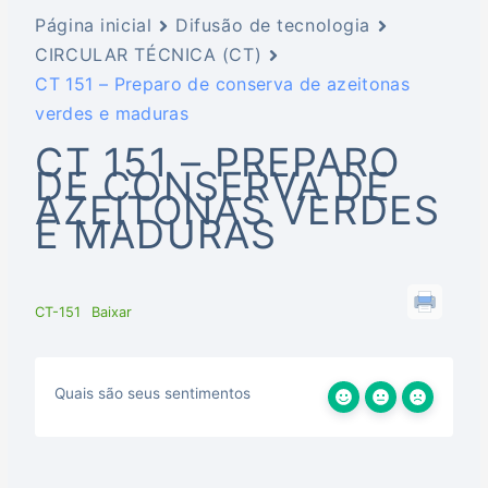
Página inicial
Difusão de tecnologia
CIRCULAR TÉCNICA (CT)
CT 151 – Preparo de conserva de azeitonas
verdes e maduras
CT 151 – PREPARO
DE CONSERVA DE
AZEITONAS VERDES
E MADURAS
CT-151
Baixar
Quais são seus sentimentos