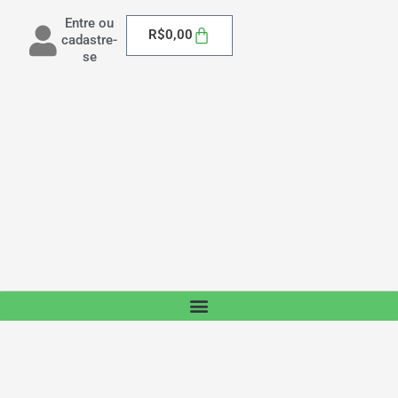
Entre ou
Carrinho
R$
0,00
cadastre-
se