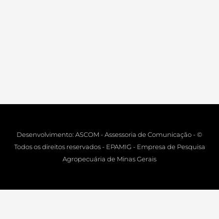
Desenvolvimento: ASCOM - Assessoria de Comunicação - ©
Todos os direitos reservados - EPAMIG - Empresa de Pesquisa
Agropecuária de Minas Gerais