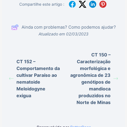
Compartilhe este artigo :
Ainda com problemas? Como podemos ajudar?
Atualizado em 02/03/2023
CT 150 –
CT 152 –
Caracterização
Comportamento da
morfológica e
cultivar Paraíso ao
agronômica de 23
nematoide
genótipos de
Meloidogyne
mandioca
exigua
produzidos no
Norte de Minas