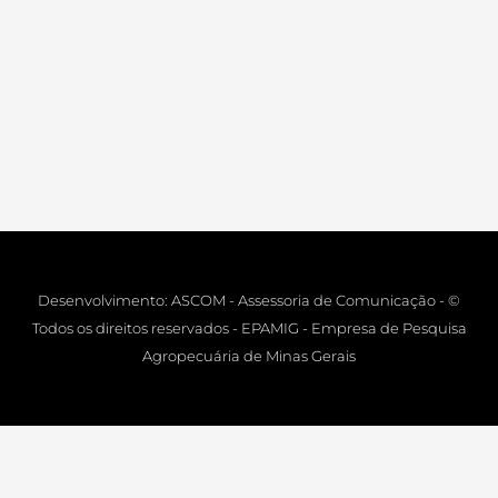
Desenvolvimento: ASCOM - Assessoria de Comunicação - ©
Todos os direitos reservados - EPAMIG - Empresa de Pesquisa
Agropecuária de Minas Gerais