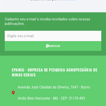
Cadastre seu e-mail e receba novidades sobre nossas
publicações.
email
ENVIAR
EPAMIG - EMPRESA DE PESQUISA AGROPECUÁRIA DE
MINAS GERAIS
Avenida José Cândido da Silveira, 1647 - Bairro
União Belo Horizonte - MG - CEP: 31170-495