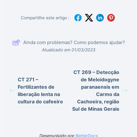
Compartilhe este artigo :
Ainda com problemas? Como podemos ajudar?
Atualizado em 01/03/2023
CT 269 – Detecção
CT 271 –
de Meloidogyne
Fertilizantes de
paranaensis em
liberação lenta na
Carmo da
cultura do cafeeiro
Cachoeira, região
Sul de Minas Gerais
Desenvolvido por
BetterDocs