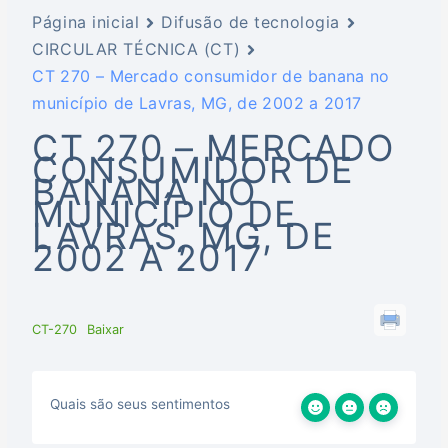
Página inicial
Difusão de tecnologia
CIRCULAR TÉCNICA (CT)
CT 270 – Mercado consumidor de banana no
município de Lavras, MG, de 2002 a 2017
CT 270 – MERCADO
CONSUMIDOR DE
BANANA NO
MUNICÍPIO DE
LAVRAS, MG, DE
2002 A 2017
CT-270
Baixar
Quais são seus sentimentos