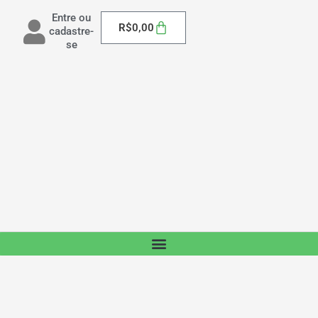
Entre ou
Carrinho
R$
0,00
cadastre-
se