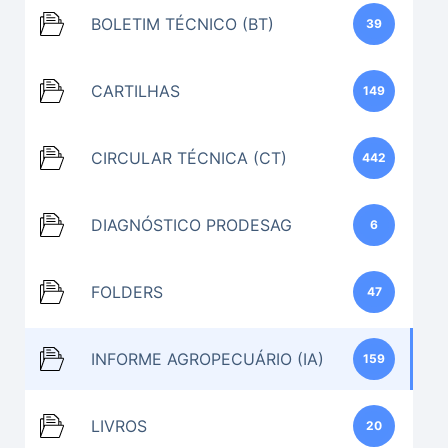
BOLETIM TÉCNICO (BT)
39
CARTILHAS
149
CIRCULAR TÉCNICA (CT)
442
DIAGNÓSTICO PRODESAG
6
FOLDERS
47
INFORME AGROPECUÁRIO (IA)
159
LIVROS
20