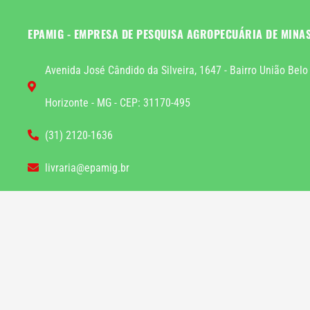
EPAMIG - EMPRESA DE PESQUISA AGROPECUÁRIA DE MINA
Avenida José Cândido da Silveira, 1647 - Bairro União Belo
Horizonte - MG - CEP: 31170-495
(31) 2120-1636
livraria@epamig.br