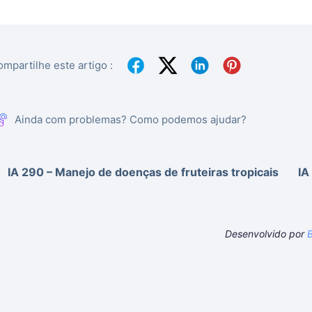
mpartilhe este artigo :
Ainda com problemas? Como podemos ajudar?
IA 290 – Manejo de doenças de fruteiras tropicais
IA
Desenvolvido por
B