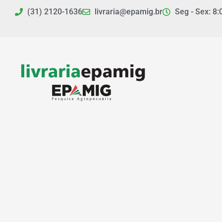
Ir
(31) 2120-1636
livraria@epamig.br
Seg - Sex: 8:
para
o
conteúdo