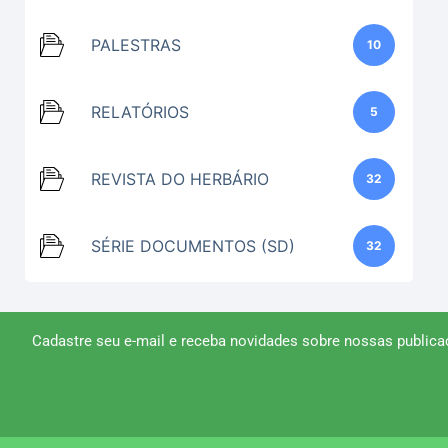
PALESTRAS
10
RELATÓRIOS
5
REVISTA DO HERBÁRIO
32
SÉRIE DOCUMENTOS (SD)
32
Cadastre seu e-mail e receba novidades sobre nossas publica