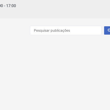
00 - 17:00
Pesquisar
...