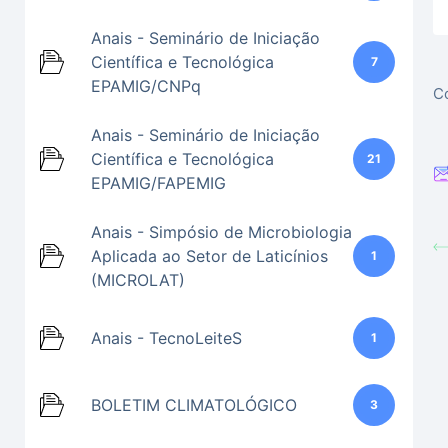
Anais - Seminário de Iniciação
Científica e Tecnológica
7
EPAMIG/CNPq
Co
Anais - Seminário de Iniciação
Científica e Tecnológica
21
EPAMIG/FAPEMIG
Anais - Simpósio de Microbiologia
Aplicada ao Setor de Laticínios
1
(MICROLAT)
Anais - TecnoLeiteS
1
BOLETIM CLIMATOLÓGICO
3