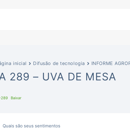
ágina inicial
Difusão de tecnologia
INFORME AGROP
IA 289 – UVA DE MESA
-289
Baixar
Quais são seus sentimentos