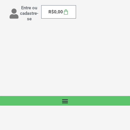
Entre ou
Carrinho
R$
0,00
cadastre-
se