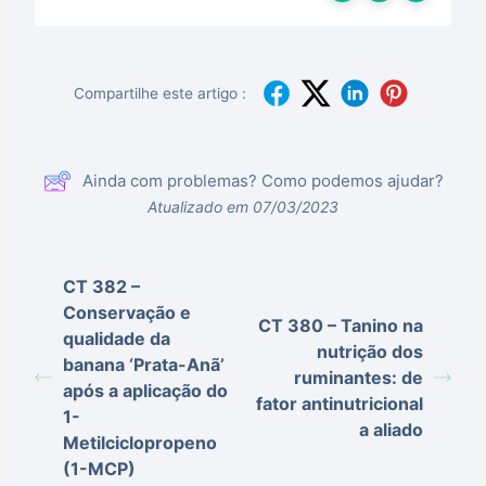
Compartilhe este artigo :
Ainda com problemas? Como podemos ajudar?
Atualizado em 07/03/2023
CT 382 –
Conservação e
CT 380 – Tanino na
qualidade da
nutrição dos
banana ‘Prata-Anã’
ruminantes: de
após a aplicação do
fator antinutricional
1-
a aliado
Metilciclopropeno
(1-MCP)