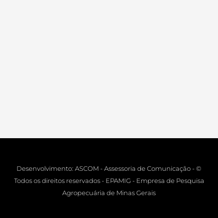
Desenvolvimento: ASCOM - Assessoria de Comunicação - ©
Todos os direitos reservados - EPAMIG - Empresa de Pesquisa
Agropecuária de Minas Gerais