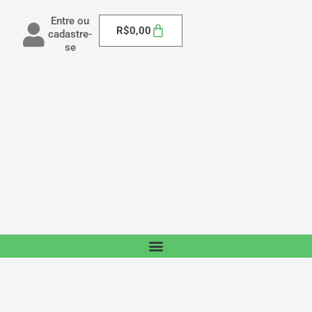
Entre ou
Carrinho
R$
0,00
cadastre-
se