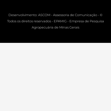
Desenvolvimento: ASCOM - Assessoria de Comunicação - ©
Todos os direitos reservados - EPAMIG - Empresa de Pesquisa
Agropecuária de Minas Gerais