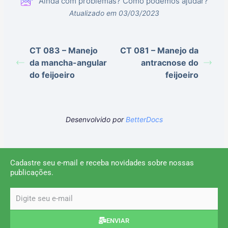
Ainda com problemas? Como podemos ajudar?
Atualizado em 03/03/2023
CT 083 – Manejo
CT 081 – Manejo da
da mancha-angular
antracnose do
do feijoeiro
feijoeiro
Desenvolvido por
BetterDocs
Cadastre seu e-mail e receba novidades sobre nossas
publicações.
email
ENVIAR