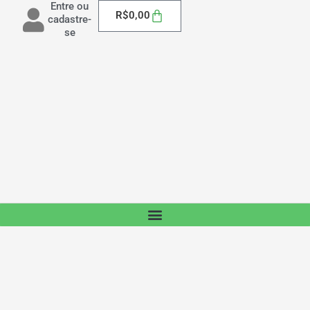
Entre ou
Carrinho
R$
0,00
cadastre-
se