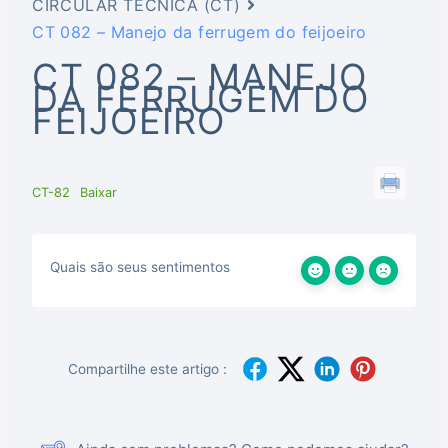
CIRCULAR TÉCNICA (CT)
CT 082 – Manejo da ferrugem do feijoeiro
CT 082 – MANEJO
DA FERRUGEM DO
FEIJOEIRO
CT-82
Baixar
Quais são seus sentimentos
Compartilhe este artigo :