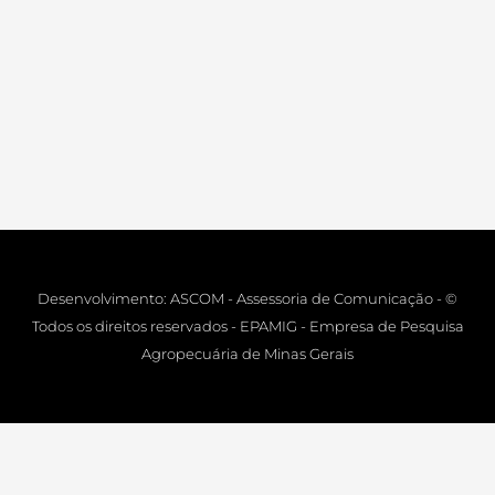
Desenvolvimento: ASCOM - Assessoria de Comunicação - ©
Todos os direitos reservados - EPAMIG - Empresa de Pesquisa
Agropecuária de Minas Gerais