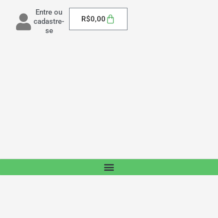
Entre ou
Carrinho
R$
0,00
cadastre-
se