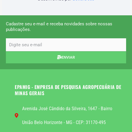
Cadastre seu e-mail e receba novidades sobre nossas
publicações.
email
ENVIAR
EPAMIG - EMPRESA DE PESQUISA AGROPECUÁRIA DE
MINAS GERAIS
Avenida José Cândido da Silveira, 1647 - Bairro
União Belo Horizonte - MG - CEP: 31170-495