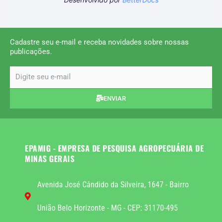
Cadastre seu e-mail e receba novidades sobre nossas
publicações.
email
ENVIAR
EPAMIG - EMPRESA DE PESQUISA AGROPECUÁRIA DE
MINAS GERAIS
Avenida José Cândido da Silveira, 1647 - Bairro
União Belo Horizonte - MG - CEP: 31170-495