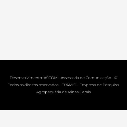
Desenvolvimento: ASCOM - Assessoria de Comunicação - ©
Todos os direitos reservados - EPAMIG - Empresa de Pesquisa
Agropecuária de Minas Gerais