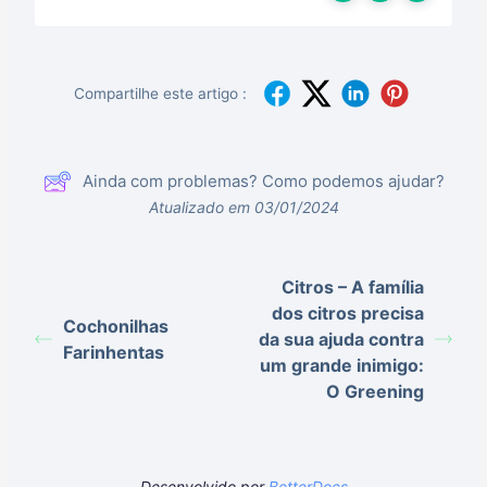
Compartilhe este artigo :
Ainda com problemas? Como podemos ajudar?
Atualizado em 03/01/2024
Citros – A família
dos citros precisa
Cochonilhas
da sua ajuda contra
Farinhentas
um grande inimigo:
O Greening
Desenvolvido por
BetterDocs