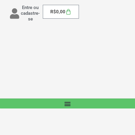
Entre ou
Carrinho
R$
0,00
cadastre-
se