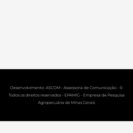
Desenvolvimento: ASCOM - Assessoria de Comunicação - ©
Todos os direitos reservados - EPAMIG - Empresa de Pesquisa
Agropecuária de Minas Gerais