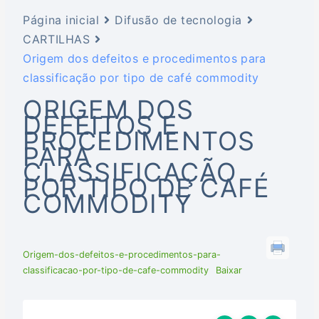
Página inicial
Difusão de tecnologia
CARTILHAS
Origem dos defeitos e procedimentos para
classificação por tipo de café commodity
ORIGEM DOS
DEFEITOS E
PROCEDIMENTOS
PARA
CLASSIFICAÇÃO
POR TIPO DE CAFÉ
COMMODITY
Origem-dos-defeitos-e-procedimentos-para-
classificacao-por-tipo-de-cafe-commodity
Baixar