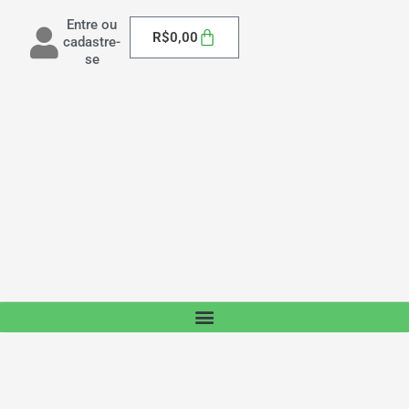
Entre ou
Carrinho
R$
0,00
cadastre-
se