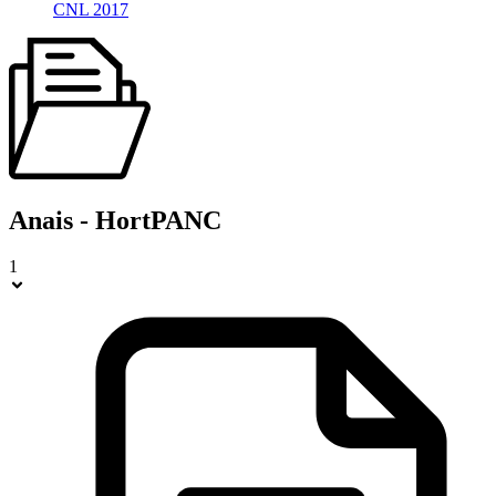
CNL 2017
Anais - HortPANC
1