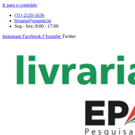
Ir para o conteúdo
(31) 2120-1636
livraria@epamig.br
Seg - Sex: 8:00 - 17:00
Instagram
Facebook-f
Youtube
Twitter