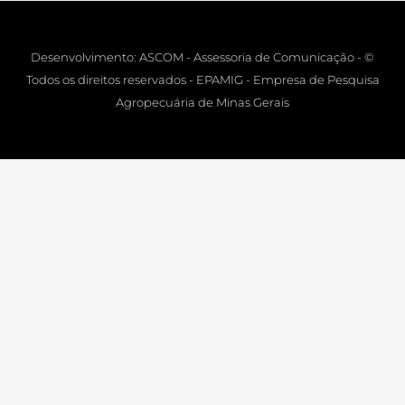
Desenvolvimento: ASCOM - Assessoria de Comunicação - ©
Todos os direitos reservados - EPAMIG - Empresa de Pesquisa
Agropecuária de Minas Gerais