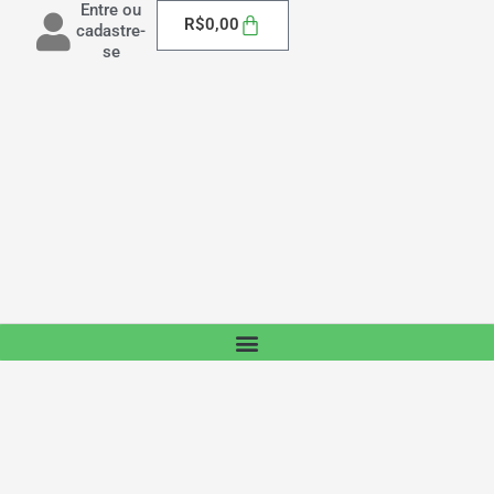
Entre ou
Carrinho
R$
0,00
cadastre-
se