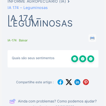
INFORME AGROPECUÁRIO (IA)
IA 174 – Leguminosas
IA 174 –
LEGUMINOSAS
IA-174
Baixar
Quais são seus sentimentos
Compartilhe este artigo :
Ainda com problemas? Como podemos ajudar?