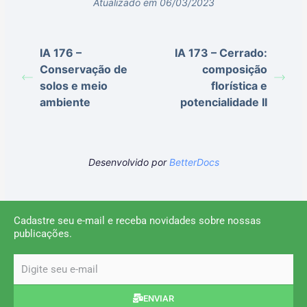
Atualizado em 06/03/2023
IA 176 –
IA 173 – Cerrado:
Conservação de
composição
solos e meio
florística e
ambiente
potencialidade II
Desenvolvido por
BetterDocs
Cadastre seu e-mail e receba novidades sobre nossas
publicações.
email
ENVIAR