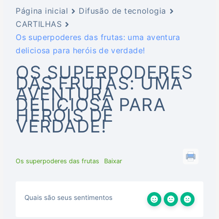
Página inicial
Difusão de tecnologia
CARTILHAS
Os superpoderes das frutas: uma aventura
deliciosa para heróis de verdade!
OS SUPERPODERES
DAS FRUTAS: UMA
AVENTURA
DELICIOSA PARA
HERÓIS DE
VERDADE!
Os superpoderes das frutas
Baixar
Quais são seus sentimentos