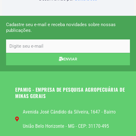
Cadastre seu e-mail e receba novidades sobre nossas
publicações.
email
ENVIAR
EPAMIG - EMPRESA DE PESQUISA AGROPECUÁRIA DE
MINAS GERAIS
Avenida José Cândido da Silveira, 1647 - Bairro
União Belo Horizonte - MG - CEP: 31170-495