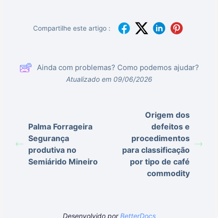
Compartilhe este artigo :
Ainda com problemas? Como podemos ajudar?
Atualizado em 09/06/2026
Origem dos
Palma Forrageira
defeitos e
Segurança
procedimentos
produtiva no
para classificação
Semiárido Mineiro
por tipo de café
commodity
Desenvolvido por
BetterDocs