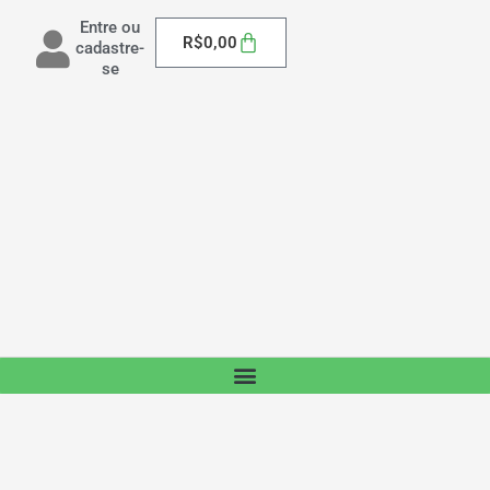
Entre ou
Carrinho
R$
0,00
cadastre-
se