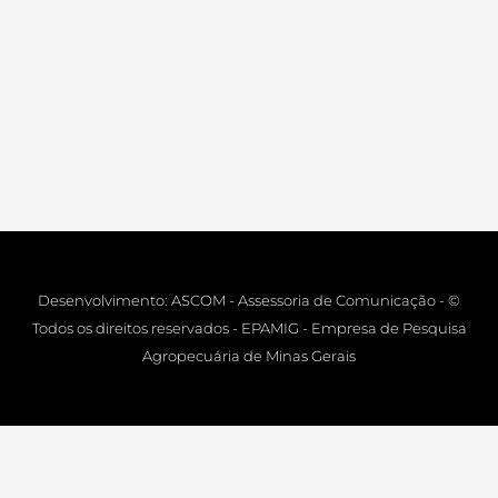
Desenvolvimento: ASCOM - Assessoria de Comunicação - ©
Todos os direitos reservados - EPAMIG - Empresa de Pesquisa
Agropecuária de Minas Gerais