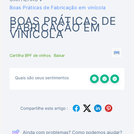
Boas Práticas de Fabricação em vinícola
BOAS PRÁTICAS DE
FABRICAÇÃO EM
VINÍCOLA
Cartilha BPF de vinhos
Baixar
Quais são seus sentimentos
Compartilhe este artigo :
Ainda com problemas? Como podemos ajudar?