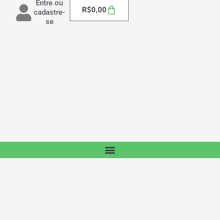
Entre ou
Carrinho
R$
0,00
cadastre-
se