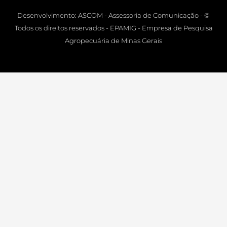
Desenvolvimento: ASCOM - Assessoria de Comunicação - ©
Todos os direitos reservados - EPAMIG - Empresa de Pesquisa
Agropecuária de Minas Gerais