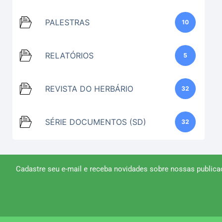
PALESTRAS
10
RELATÓRIOS
5
REVISTA DO HERBÁRIO
32
SÉRIE DOCUMENTOS (SD)
32
Cadastre seu e-mail e receba novidades sobre nossas publica