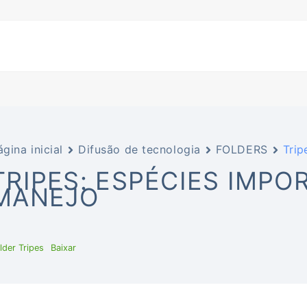
ágina inicial
Difusão de tecnologia
FOLDERS
Trip
TRIPES: ESPÉCIES IMPO
MANEJO
lder Tripes
Baixar