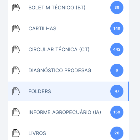
BOLETIM TÉCNICO (BT)
39
CARTILHAS
149
CIRCULAR TÉCNICA (CT)
442
DIAGNÓSTICO PRODESAG
6
FOLDERS
47
INFORME AGROPECUÁRIO (IA)
159
LIVROS
20