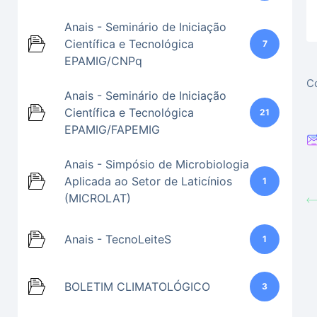
Anais - Seminário de Iniciação
Científica e Tecnológica
7
EPAMIG/CNPq
Co
Anais - Seminário de Iniciação
Científica e Tecnológica
21
EPAMIG/FAPEMIG
Anais - Simpósio de Microbiologia
Aplicada ao Setor de Laticínios
1
(MICROLAT)
Anais - TecnoLeiteS
1
BOLETIM CLIMATOLÓGICO
3