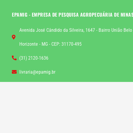
EPAMIG - EMPRESA DE PESQUISA AGROPECUÁRIA DE MINA
Avenida José Cândido da Silveira, 1647 - Bairro União Belo
Horizonte - MG - CEP: 31170-495
(31) 2120-1636
livraria@epamig.br