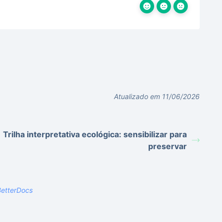
Atualizado em 11/06/2026
Trilha interpretativa ecológica: sensibilizar para
preservar
etterDocs