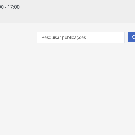
00 - 17:00
Pesquisar
...