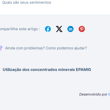
Quais são seus sentimentos
mpartilhe este artigo :
Ainda com problemas? Como podemos ajudar?
Utilização dos concentrados minerais EPAMIG
Desenvolvido por
B