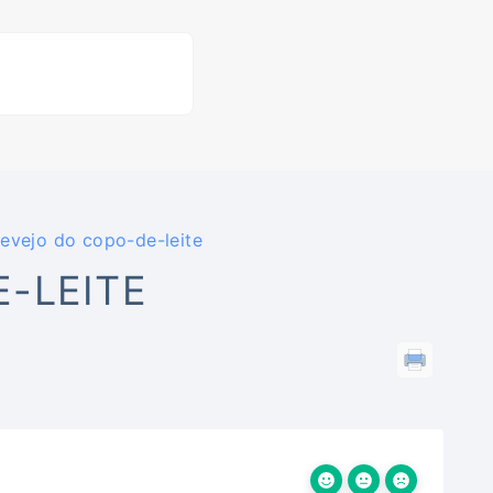
evejo do copo-de-leite
-LEITE