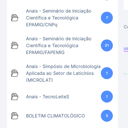
Anais - Seminário de Iniciação
Científica e Tecnológica
7
EPAMIG/CNPq
Co
Anais - Seminário de Iniciação
Científica e Tecnológica
21
EPAMIG/FAPEMIG
Anais - Simpósio de Microbiologia
Aplicada ao Setor de Laticínios
1
(MICROLAT)
Anais - TecnoLeiteS
1
BOLETIM CLIMATOLÓGICO
3