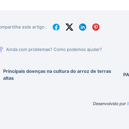
mpartilhe este artigo :
Ainda com problemas? Como podemos ajudar?
Principais doenças na cultura do arroz de terras
PA
altas
Desenvolvido por
B