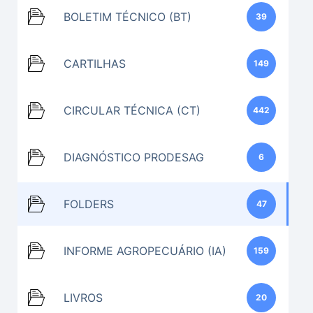
BOLETIM TÉCNICO (BT)
39
CARTILHAS
149
CIRCULAR TÉCNICA (CT)
442
DIAGNÓSTICO PRODESAG
6
FOLDERS
47
INFORME AGROPECUÁRIO (IA)
159
LIVROS
20