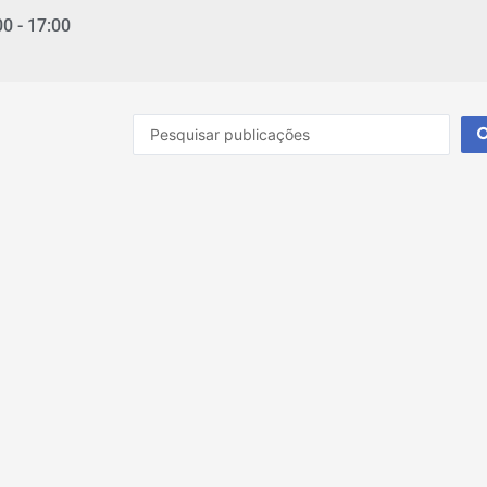
00 - 17:00
Pesquisar
...