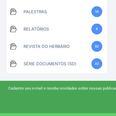
PALESTRAS
10
RELATÓRIOS
5
REVISTA DO HERBÁRIO
32
SÉRIE DOCUMENTOS (SD)
32
Cadastre seu e-mail e receba novidades sobre nossas publica