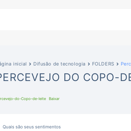
ágina inicial
Difusão de tecnologia
FOLDERS
Perc
PERCEVEJO DO COPO-DE
rcevejo-do-Copo-de-leite
Baixar
Quais são seus sentimentos