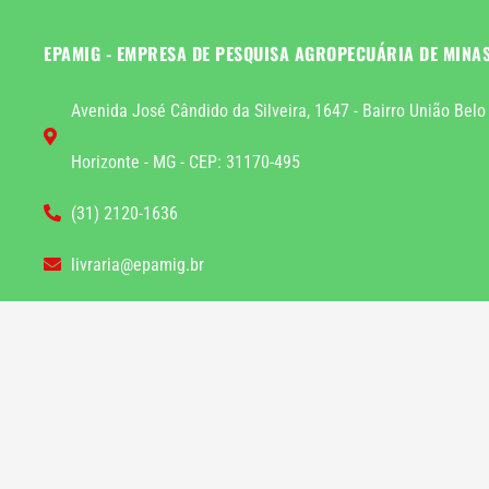
EPAMIG - EMPRESA DE PESQUISA AGROPECUÁRIA DE MINA
Avenida José Cândido da Silveira, 1647 - Bairro União Belo
Horizonte - MG - CEP: 31170-495
(31) 2120-1636
livraria@epamig.br