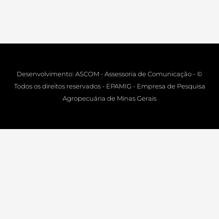
Desenvolvimento: ASCOM - Assessoria de Comunicação - ©
Todos os direitos reservados - EPAMIG - Empresa de Pesquisa
Agropecuária de Minas Gerais