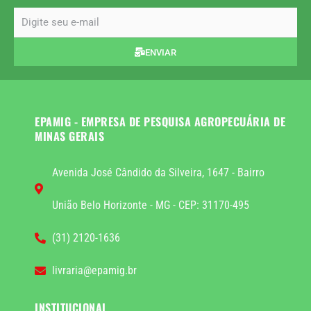
email
ENVIAR
EPAMIG - EMPRESA DE PESQUISA AGROPECUÁRIA DE
MINAS GERAIS
Avenida José Cândido da Silveira, 1647 - Bairro
União Belo Horizonte - MG - CEP: 31170-495
(31) 2120-1636
livraria@epamig.br
INSTITUCIONAL