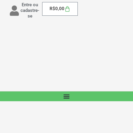
Entre ou
Carrinho
R$
0,00
cadastre-
se