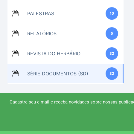
PALESTRAS
10
RELATÓRIOS
5
REVISTA DO HERBÁRIO
32
SÉRIE DOCUMENTOS (SD)
32
Cadastre seu e-mail e receba novidades sobre nossas publica