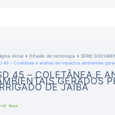
ágina inicial
Difusão de tecnologia
SÉRIE DOCUME
D 45 – Coletânea e análise de impactos ambientais gera
SD 45 – COLETÂNEA E A
AMBIENTAIS GERADOS P
IRRIGADO DE JAÍBA
D-45
Baixar