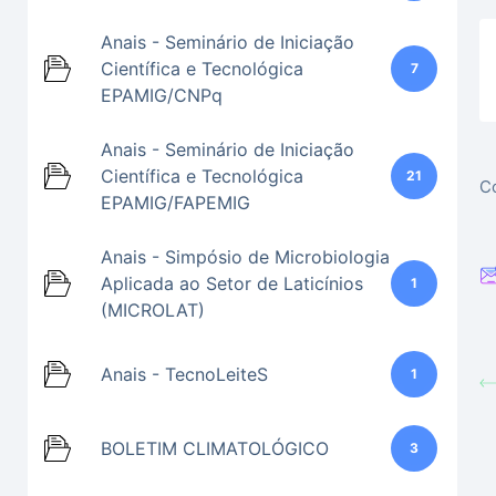
Anais - Seminário de Iniciação
Científica e Tecnológica
7
EPAMIG/CNPq
Anais - Seminário de Iniciação
Científica e Tecnológica
21
Co
EPAMIG/FAPEMIG
Anais - Simpósio de Microbiologia
Aplicada ao Setor de Laticínios
1
(MICROLAT)
Anais - TecnoLeiteS
1
BOLETIM CLIMATOLÓGICO
3