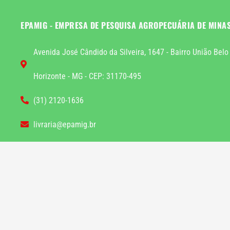
EPAMIG - EMPRESA DE PESQUISA AGROPECUÁRIA DE MINA
Avenida José Cândido da Silveira, 1647 - Bairro União Belo
Horizonte - MG - CEP: 31170-495
(31) 2120-1636
livraria@epamig.br