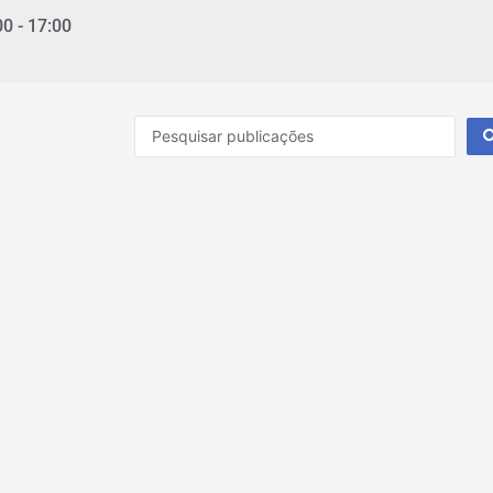
00 - 17:00
Pesquisar
...