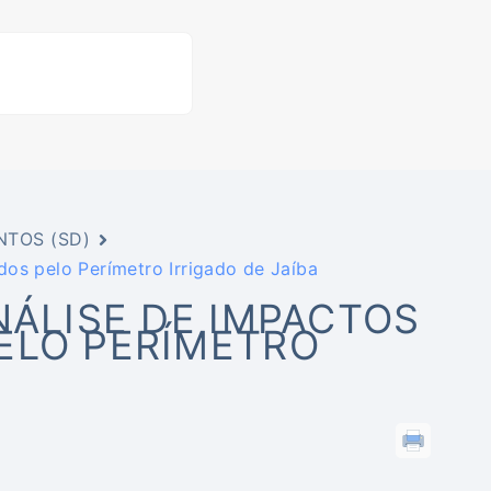
NTOS (SD)
dos pelo Perímetro Irrigado de Jaíba
NÁLISE DE IMPACTOS
ELO PERÍMETRO