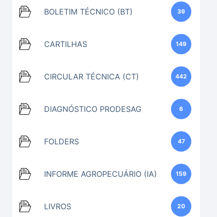
BOLETIM TÉCNICO (BT)
39
CARTILHAS
149
CIRCULAR TÉCNICA (CT)
442
DIAGNÓSTICO PRODESAG
6
FOLDERS
47
INFORME AGROPECUÁRIO (IA)
159
LIVROS
20