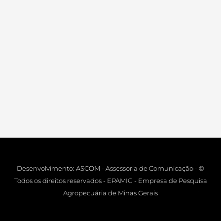
Desenvolvimento: ASCOM - Assessoria de Comunicação - ©
Todos os direitos reservados - EPAMIG - Empresa de Pesquisa
Agropecuária de Minas Gerais