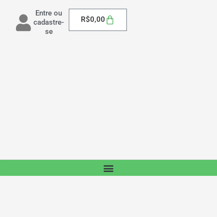
Entre ou
Carrinho
R$
0,00
cadastre-
se