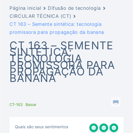
Página inicial
Difusão de tecnologia
CIRCULAR TÉCNICA (CT)
CT 163 – Semente sintética: tecnologia
promissora para propagação da banana
CT 163 – SEMENTE
SINTÉTICA:
TECNOLOGIA
PROMISSORA PARA
PROPAGAÇÃO DA
BANANA
CT-163
Baixar
Quais são seus sentimentos