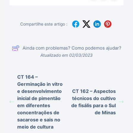
Compartilhe este artigo :
Ainda com problemas? Como podemos ajudar?
Atualizado em 02/03/2023
CT 164 –
Germinação in vitro
e desenvolvimento
CT 162 – Aspectos
inicial de pimentão
técnicos do cultivo
em diferentes
de fisális para o Sul
concentrações de
de Minas
sacarose e sais no
meio de cultura