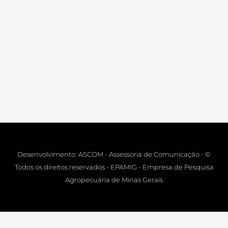
Desenvolvimento: ASCOM - Assessoria de Comunicação - ©
Todos os direitos reservados - EPAMIG - Empresa de Pesquisa
Agropecuária de Minas Gerais