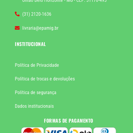
União Belo Horizonte - MG - CEP: 31170-495
(31) 2120-1636
livraria@epamig.br
INSTITUCIONAL
Política de Privacidade
Política de trocas e devoluções
Política de segurança
Dados institucionais
FORMAS DE PAGAMENTO