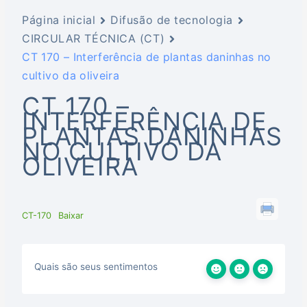
Página inicial
Difusão de tecnologia
CIRCULAR TÉCNICA (CT)
CT 170 – Interferência de plantas daninhas no
cultivo da oliveira
CT 170 –
INTERFERÊNCIA DE
PLANTAS DANINHAS
NO CULTIVO DA
OLIVEIRA
CT-170
Baixar
Quais são seus sentimentos