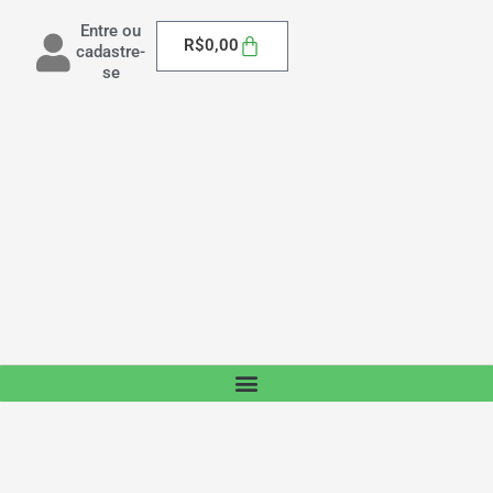
Entre ou
Carrinho
R$
0,00
cadastre-
se