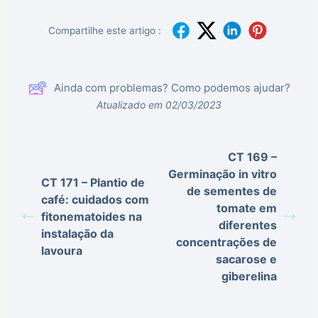
Compartilhe este artigo :
Ainda com problemas? Como podemos ajudar?
Atualizado em 02/03/2023
CT 169 –
Germinação in vitro
CT 171 – Plantio de
de sementes de
café: cuidados com
tomate em
fitonematoides na
diferentes
instalação da
concentrações de
lavoura
sacarose e
giberelina