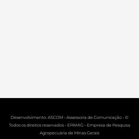
Desenvolvimento: ASCOM - Assessoria de Comunicação - ©
Todos os direitos reservados - EPAMIG - Empresa de Pesquisa
Agropecuária de Minas Gerais