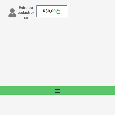
Entre ou
Carrinho
R$
0,00
cadastre-
se