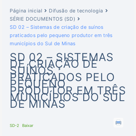
Página inicial
Difusão de tecnologia
SÉRIE DOCUMENTOS (SD)
SD 02 – Sistemas de criação de suínos
praticados pelo pequeno produtor em três
municípios do Sul de Minas
SD 02 – SISTEMAS
DE CRIAÇÃO DE
SUÍNOS
PRATICADOS PELO
PEQUENO
PRODUTOR EM TRÊS
MUNICÍPIOS DO SUL
DE MINAS
SD-2
Baixar