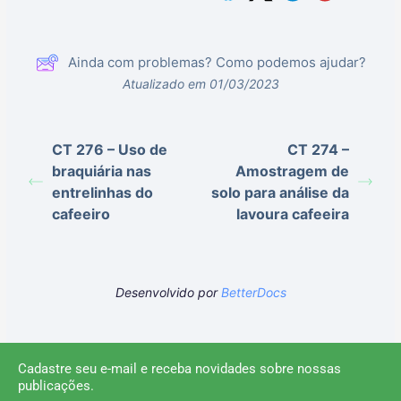
Ainda com problemas? Como podemos ajudar?
Atualizado em 01/03/2023
CT 276 – Uso de
CT 274 –
braquiária nas
Amostragem de
entrelinhas do
solo para análise da
cafeeiro
lavoura cafeeira
Desenvolvido por
BetterDocs
Cadastre seu e-mail e receba novidades sobre nossas
publicações.