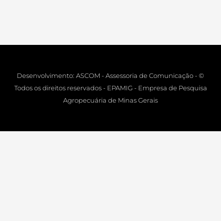
Desenvolvimento: ASCOM - Assessoria de Comunicação - ©
Todos os direitos reservados - EPAMIG - Empresa de Pesquisa
Agropecuária de Minas Gerais