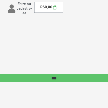
Entre ou
Carrinho
R$
0,00
cadastre-
se