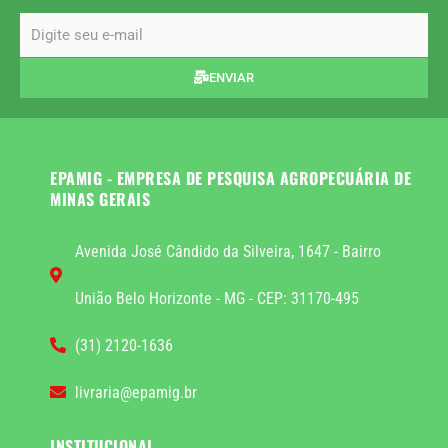
email
ENVIAR
EPAMIG - EMPRESA DE PESQUISA AGROPECUÁRIA DE
MINAS GERAIS
Avenida José Cândido da Silveira, 1647 - Bairro
União Belo Horizonte - MG - CEP: 31170-495
(31) 2120-1636
livraria@epamig.br
INSTITUCIONAL