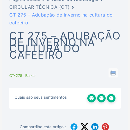
CIRCULAR TÉCNICA (CT)
CT 275 – Adubação de inverno na cultura do
cafeeiro
CT 275 – ADUBAÇÃO
DE INVERNO NA
CULTURA DO
CAFEEIRO
CT-275
Baixar
Quais são seus sentimentos
Compartilhe este artigo :