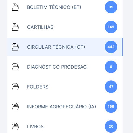
BOLETIM TÉCNICO (BT)
39
CARTILHAS
149
CIRCULAR TÉCNICA (CT)
442
DIAGNÓSTICO PRODESAG
6
FOLDERS
47
INFORME AGROPECUÁRIO (IA)
159
LIVROS
20