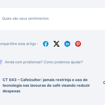
Quais são seus sentimentos
mpartilhe este artigo :
Ainda com problemas? Como podemos ajudar?
CT 043 – Cafeicultor: jamais restrinja o uso de
C
tecnologia nas lavouras de café visando reduzir
despesas