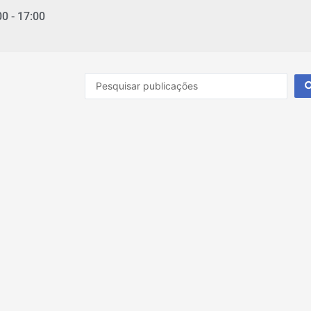
00 - 17:00
Pesquisar
...