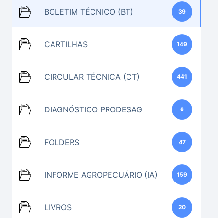
BOLETIM TÉCNICO (BT)
39
CARTILHAS
149
CIRCULAR TÉCNICA (CT)
441
DIAGNÓSTICO PRODESAG
6
FOLDERS
47
INFORME AGROPECUÁRIO (IA)
159
LIVROS
20