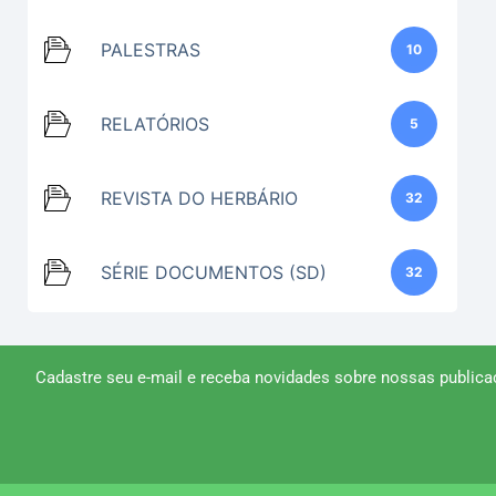
PALESTRAS
10
RELATÓRIOS
5
REVISTA DO HERBÁRIO
32
SÉRIE DOCUMENTOS (SD)
32
Cadastre seu e-mail e receba novidades sobre nossas publica