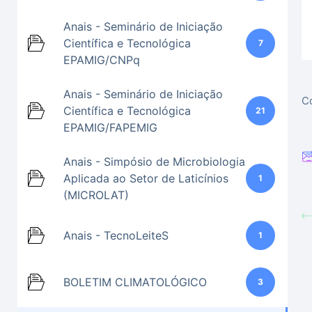
Anais - Seminário de Iniciação
Científica e Tecnológica
7
EPAMIG/CNPq
Anais - Seminário de Iniciação
Co
Científica e Tecnológica
21
EPAMIG/FAPEMIG
Anais - Simpósio de Microbiologia
Aplicada ao Setor de Laticínios
1
(MICROLAT)
Anais - TecnoLeiteS
1
BOLETIM CLIMATOLÓGICO
3