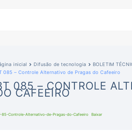
ágina inicial
Difusão de tecnologia
BOLETIM TÉCNI
T 085 – Controle Alternativo de Pragas do Cafeeiro
BT 085 – CONTROLE AL
DO CAFEEIRO
-85-Controle-Alternativo-de-Pragas-do-Cafeeiro
Baixar