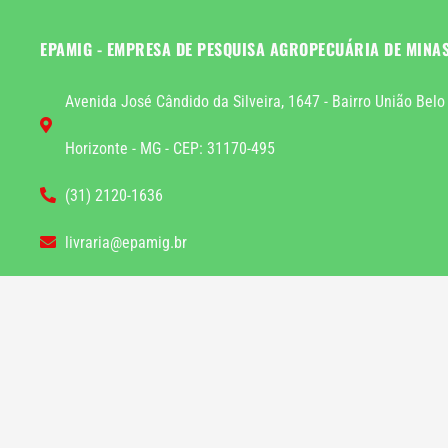
EPAMIG - EMPRESA DE PESQUISA AGROPECUÁRIA DE MINA
Avenida José Cândido da Silveira, 1647 - Bairro União Belo
Horizonte - MG - CEP: 31170-495
(31) 2120-1636
livraria@epamig.br