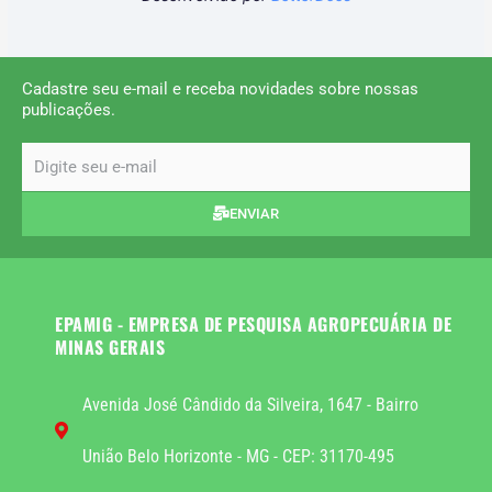
Cadastre seu e-mail e receba novidades sobre nossas
publicações.
email
ENVIAR
EPAMIG - EMPRESA DE PESQUISA AGROPECUÁRIA DE
MINAS GERAIS
Avenida José Cândido da Silveira, 1647 - Bairro
União Belo Horizonte - MG - CEP: 31170-495