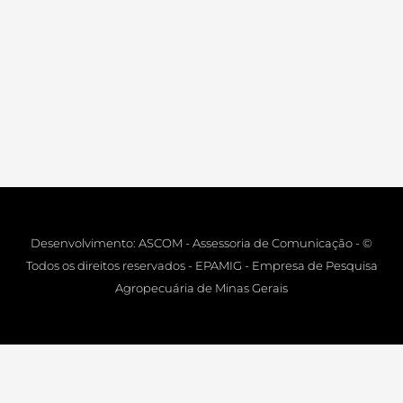
Desenvolvimento: ASCOM - Assessoria de Comunicação - ©
Todos os direitos reservados - EPAMIG - Empresa de Pesquisa
Agropecuária de Minas Gerais