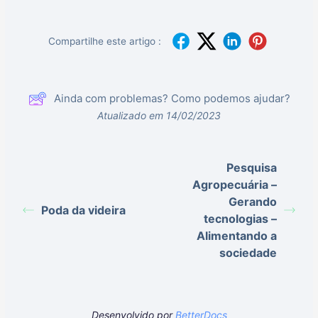
Compartilhe este artigo :
Ainda com problemas? Como podemos ajudar?
Atualizado em 14/02/2023
Pesquisa
Agropecuária –
Gerando
Poda da videira
tecnologias –
Alimentando a
sociedade
Desenvolvido por
BetterDocs