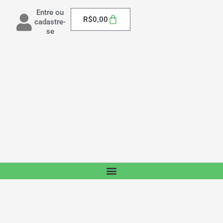
Entre ou
Carrinho
R$
0,00
cadastre-
se