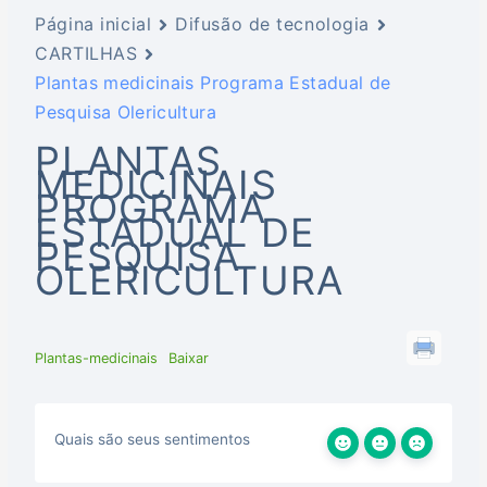
Página inicial
Difusão de tecnologia
CARTILHAS
Plantas medicinais Programa Estadual de
Pesquisa Olericultura
PLANTAS
MEDICINAIS
PROGRAMA
ESTADUAL DE
PESQUISA
OLERICULTURA
Plantas-medicinais
Baixar
Quais são seus sentimentos