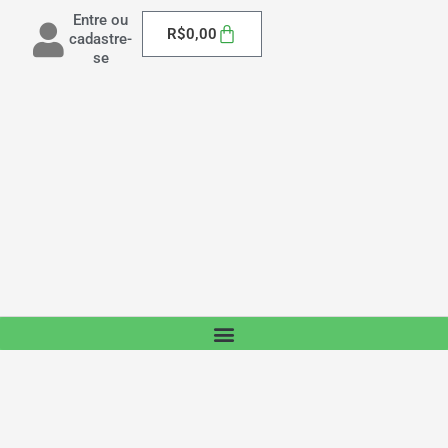
Entre ou
Carrinho
R$
0,00
cadastre-
se