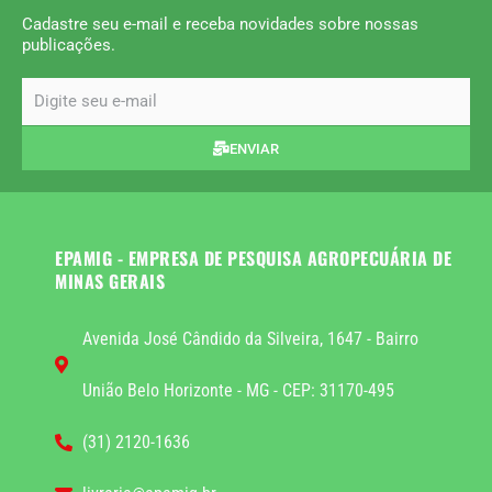
Cadastre seu e-mail e receba novidades sobre nossas
publicações.
email
ENVIAR
EPAMIG - EMPRESA DE PESQUISA AGROPECUÁRIA DE
MINAS GERAIS
Avenida José Cândido da Silveira, 1647 - Bairro
União Belo Horizonte - MG - CEP: 31170-495
(31) 2120-1636