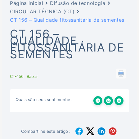
Página inicial
Difusão de tecnologia
CIRCULAR TÉCNICA (CT)
CT 156 – Qualidade fitossanitária de sementes
CT 156 –
QUALIDADE
FITOSSANITÁRIA DE
SEMENTES
CT-156
Baixar
Quais são seus sentimentos
Compartilhe este artigo :