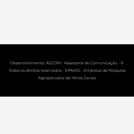
Desenvolvimento: ASCOM - Assessoria de Comunicação - ©
Todos os direitos reservados - EPAMIG - Empresa de Pesquisa
Agropecuária de Minas Gerais