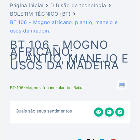
Página inicial
Difusão de tecnologia
BOLETIM TÉCNICO (BT)
BT 106 – Mogno africano: plantio, manejo e
usos da madeira
BT 106 – MOGNO
AFRICANO:
PLANTIO, MANEJO E
USOS DA MADEIRA
BT-106-Mogno-africano-plantio
Baixar
Quais são seus sentimentos