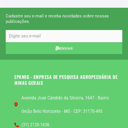
Cadastre seu e-mail e receba novidades sobre nossas
publicações.
email
ENVIAR
EPAMIG - EMPRESA DE PESQUISA AGROPECUÁRIA DE
MINAS GERAIS
Avenida José Cândido da Silveira, 1647 - Bairro
União Belo Horizonte - MG - CEP: 31170-495
(31) 2120-1636