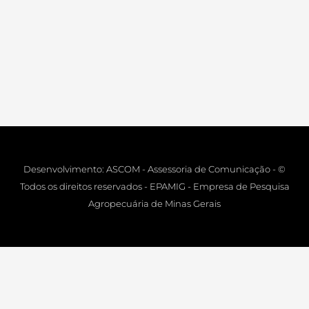
Desenvolvimento: ASCOM - Assessoria de Comunicação - ©
Todos os direitos reservados - EPAMIG - Empresa de Pesquisa
Agropecuária de Minas Gerais