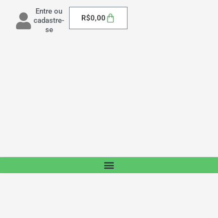
Entre ou
Carrinho
R$
0,00
cadastre-
se