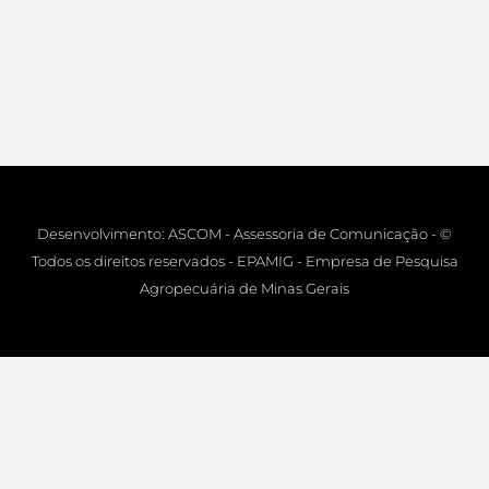
Desenvolvimento: ASCOM - Assessoria de Comunicação - ©
Todos os direitos reservados - EPAMIG - Empresa de Pesquisa
Agropecuária de Minas Gerais