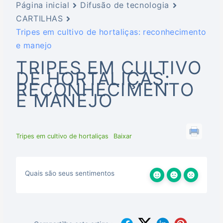
Página inicial
Difusão de tecnologia
CARTILHAS
Tripes em cultivo de hortaliças: reconhecimento
e manejo
TRIPES EM CULTIVO
DE HORTALIÇAS:
RECONHECIMENTO
E MANEJO
Tripes em cultivo de hortaliças
Baixar
Quais são seus sentimentos