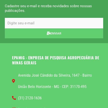
Cadastre seu e-mail e receba novidades sobre nossas
publicações.
email
ENVIAR
EPAMIG - EMPRESA DE PESQUISA AGROPECUÁRIA DE
MINAS GERAIS
Avenida José Cândido da Silveira, 1647 - Bairro
União Belo Horizonte - MG - CEP: 31170-495
(31) 2120-1636