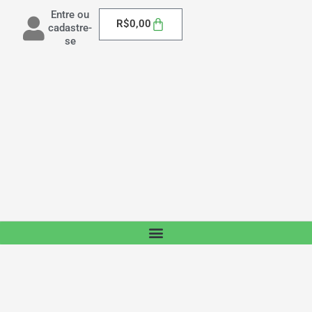
Entre ou
Carrinho
R$
0,00
cadastre-
se