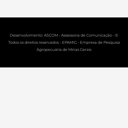
Desenvolvimento: ASCOM - Assessoria de Comunicação - ©
Todos os direitos reservados - EPAMIG - Empresa de Pesquisa
Agropecuária de Minas Gerais