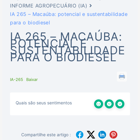
INFORME AGROPECUÁRIO (IA)
IA 265 – Macaúba: potencial e sustentabilidade
para o biodiesel
IA 265 – MACAÚBA:
POTENCIAL E
SUSTENTABILIDADE
PARA O BIODIESEL
IA-265
Baixar
Quais são seus sentimentos
Compartilhe este artigo :