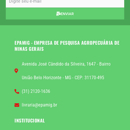
ENVIAR
EPAMIG - EMPRESA DE PESQUISA AGROPECUÁRIA DE
MINAS GERAIS
Avenida José Cândido da Silveira, 1647 - Bairro
União Belo Horizonte - MG - CEP: 31170-495
(31) 2120-1636
livraria@epamig.br
INSTITUCIONAL