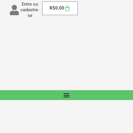
Entre ou
Carrinho
R$
0,00
cadastre-
se