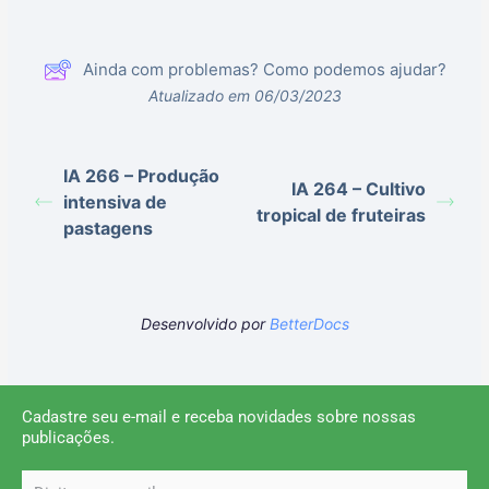
Ainda com problemas? Como podemos ajudar?
Atualizado em 06/03/2023
IA 266 – Produção
IA 264 – Cultivo
intensiva de
tropical de fruteiras
pastagens
Desenvolvido por
BetterDocs
Cadastre seu e-mail e receba novidades sobre nossas
publicações.
email