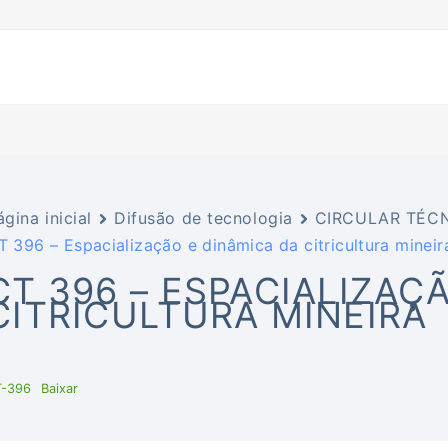
ágina inicial
Difusão de tecnologia
CIRCULAR TÉCN
T 396 – Espacialização e dinâmica da citricultura mineir
CT 396 – ESPACIALIZAÇ
CITRICULTURA MINEIRA
T-396
Baixar