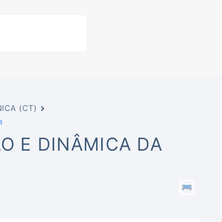
ICA (CT)
a
ÃO E DINÂMICA DA