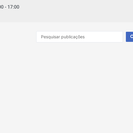
00 - 17:00
Pesquisar
...