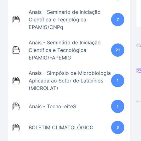
Anais - Seminário de Iniciação
Científica e Tecnológica
7
EPAMIG/CNPq
Anais - Seminário de Iniciação
Co
Científica e Tecnológica
21
EPAMIG/FAPEMIG
Anais - Simpósio de Microbiologia
Aplicada ao Setor de Laticínios
1
(MICROLAT)
Anais - TecnoLeiteS
1
BOLETIM CLIMATOLÓGICO
3