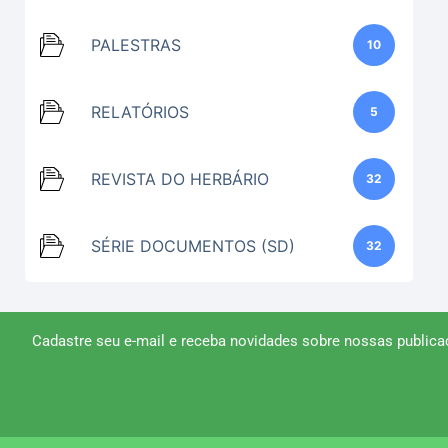
PALESTRAS
10
RELATÓRIOS
5
REVISTA DO HERBÁRIO
32
SÉRIE DOCUMENTOS (SD)
32
Cadastre seu e-mail e receba novidades sobre nossas publica