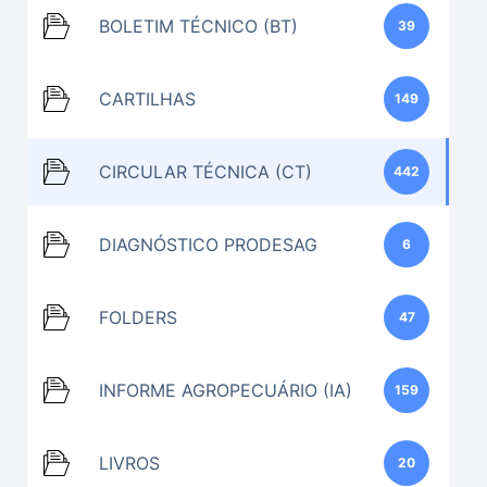
BOLETIM TÉCNICO (BT)
39
CARTILHAS
149
CIRCULAR TÉCNICA (CT)
442
DIAGNÓSTICO PRODESAG
6
FOLDERS
47
INFORME AGROPECUÁRIO (IA)
159
LIVROS
20