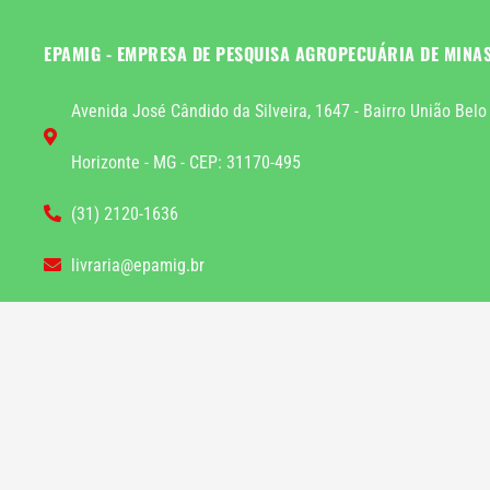
EPAMIG - EMPRESA DE PESQUISA AGROPECUÁRIA DE MINA
Avenida José Cândido da Silveira, 1647 - Bairro União Belo
Horizonte - MG - CEP: 31170-495
(31) 2120-1636
livraria@epamig.br