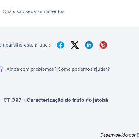
Quais são seus sentimentos
mpartilhe este artigo :
Ainda com problemas? Como podemos ajudar?
CT 397 – Caracterização do fruto do jatobá
Desenvolvido por
B