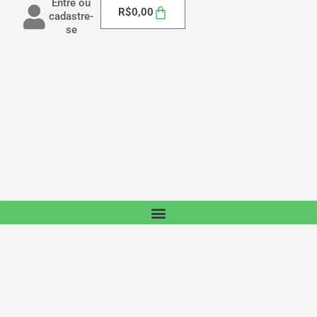
Entre ou
Carrinho
R$
0,00
cadastre-
se