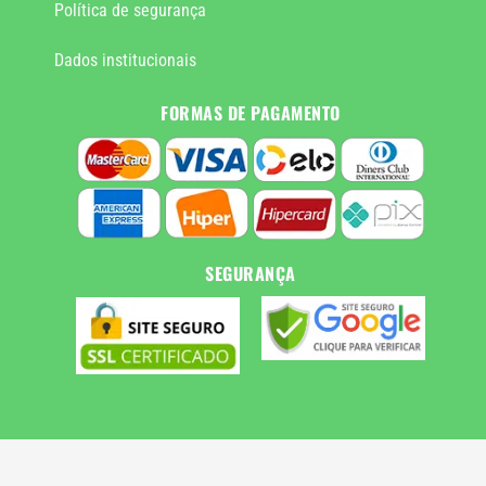
Política de segurança
Dados institucionais
FORMAS DE PAGAMENTO
SEGURANÇA