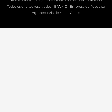
Desenvolvimento: ASCOM - Assessoria de Comunicação - ©
Todos os direitos reservados - EPAMIG - Empresa de Pesquisa
Agropecuária de Minas Gerais