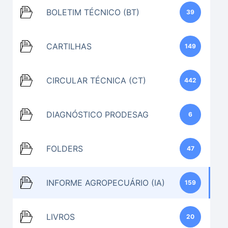
BOLETIM TÉCNICO (BT)
39
CARTILHAS
149
CIRCULAR TÉCNICA (CT)
442
DIAGNÓSTICO PRODESAG
6
FOLDERS
47
INFORME AGROPECUÁRIO (IA)
159
LIVROS
20