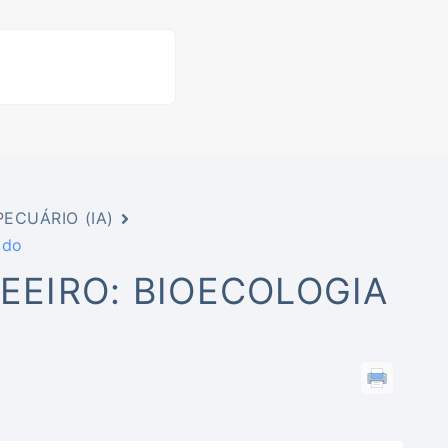
ECUÁRIO (IA)
ado
FEEIRO: BIOECOLOGIA