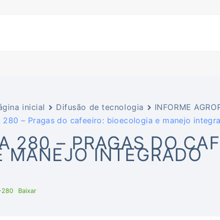
ágina inicial
Difusão de tecnologia
INFORME AGROP
A 280 – Pragas do cafeeiro: bioecologia e manejo integr
IA 280 – PRAGAS DO CA
E MANEJO INTEGRADO
-280
Baixar