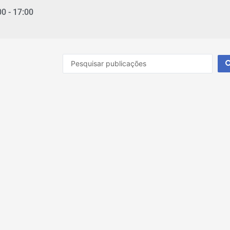
00 - 17:00
Pesquisar
...