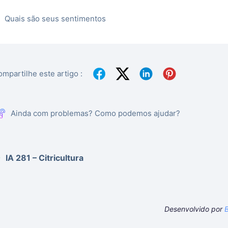
Quais são seus sentimentos
mpartilhe este artigo :
Ainda com problemas? Como podemos ajudar?
IA 281 – Citricultura
Desenvolvido por
B