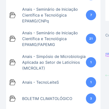
Anais - Seminário de Iniciação
Científica e Tecnológica
7
EPAMIG/CNPq
Anais - Seminário de Iniciação
Co
Científica e Tecnológica
21
EPAMIG/FAPEMIG
Anais - Simpósio de Microbiologia
Aplicada ao Setor de Laticínios
1
(MICROLAT)
Anais - TecnoLeiteS
1
BOLETIM CLIMATOLÓGICO
3