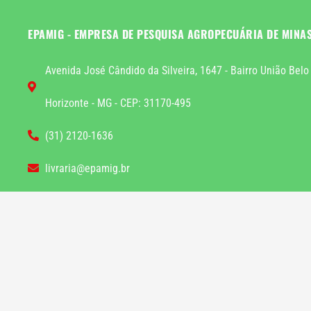
EPAMIG - EMPRESA DE PESQUISA AGROPECUÁRIA DE MINA
Avenida José Cândido da Silveira, 1647 - Bairro União Belo
Horizonte - MG - CEP: 31170-495
(31) 2120-1636
livraria@epamig.br