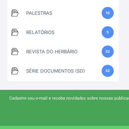
PALESTRAS
10
RELATÓRIOS
5
REVISTA DO HERBÁRIO
32
SÉRIE DOCUMENTOS (SD)
32
Cadastre seu e-mail e receba novidades sobre nossas publica