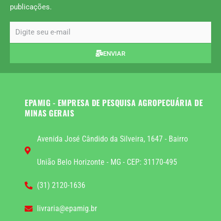
publicações.
email
ENVIAR
EPAMIG - EMPRESA DE PESQUISA AGROPECUÁRIA DE
MINAS GERAIS
Avenida José Cândido da Silveira, 1647 - Bairro
União Belo Horizonte - MG - CEP: 31170-495
(31) 2120-1636
livraria@epamig.br