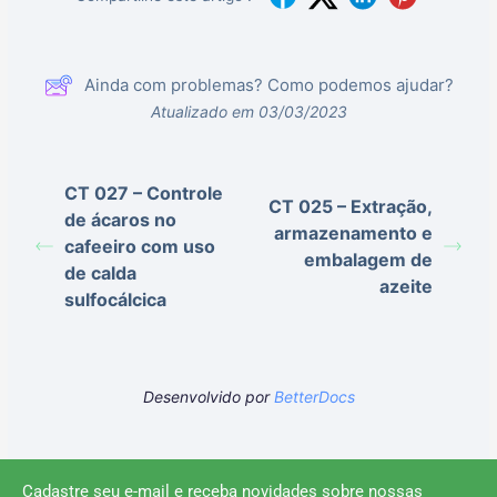
Ainda com problemas? Como podemos ajudar?
Atualizado em 03/03/2023
CT 027 – Controle
CT 025 – Extração,
de ácaros no
armazenamento e
cafeeiro com uso
embalagem de
de calda
azeite
sulfocálcica
Desenvolvido por
BetterDocs
Cadastre seu e-mail e receba novidades sobre nossas