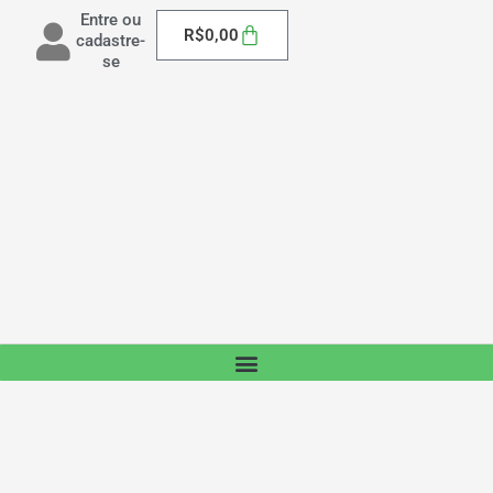
Entre ou
Carrinho
R$
0,00
cadastre-
se