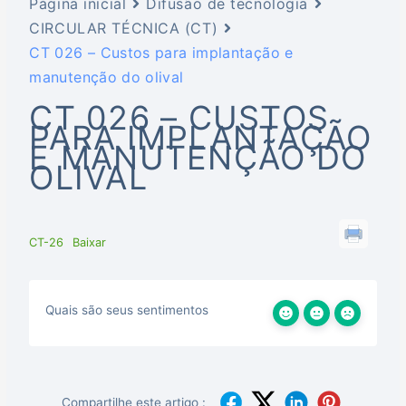
Página inicial
Difusão de tecnologia
CIRCULAR TÉCNICA (CT)
CT 026 – Custos para implantação e
manutenção do olival
CT 026 – CUSTOS
PARA IMPLANTAÇÃO
E MANUTENÇÃO DO
OLIVAL
CT-26
Baixar
Quais são seus sentimentos
Compartilhe este artigo :