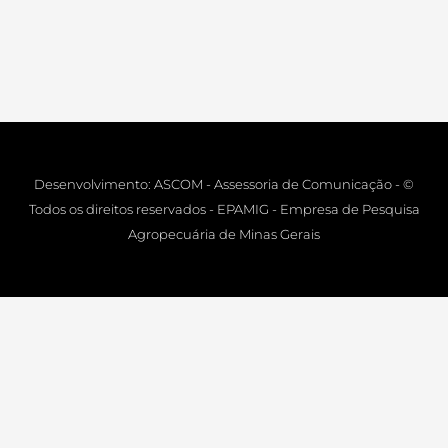
Desenvolvimento: ASCOM - Assessoria de Comunicação - ©
Todos os direitos reservados - EPAMIG - Empresa de Pesquisa
Agropecuária de Minas Gerais