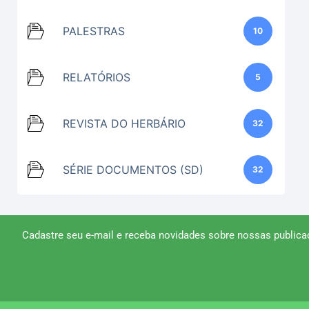
PALESTRAS
10
RELATÓRIOS
5
REVISTA DO HERBÁRIO
32
SÉRIE DOCUMENTOS (SD)
32
Cadastre seu e-mail e receba novidades sobre nossas publica