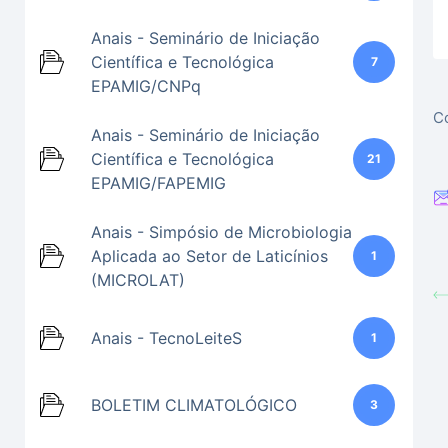
Anais - Seminário de Iniciação
Científica e Tecnológica
7
EPAMIG/CNPq
Co
Anais - Seminário de Iniciação
Científica e Tecnológica
21
EPAMIG/FAPEMIG
Anais - Simpósio de Microbiologia
Aplicada ao Setor de Laticínios
1
(MICROLAT)
Anais - TecnoLeiteS
1
BOLETIM CLIMATOLÓGICO
3