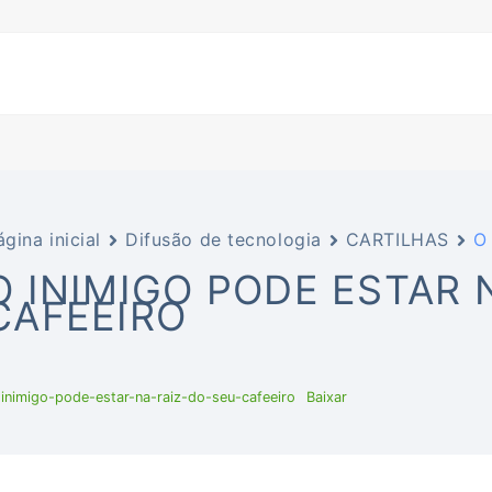
ágina inicial
Difusão de tecnologia
CARTILHAS
O 
O INIMIGO PODE ESTAR 
CAFEEIRO
inimigo-pode-estar-na-raiz-do-seu-cafeeiro
Baixar