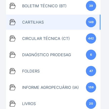
BOLETIM TÉCNICO (BT)
39
CARTILHAS
149
CIRCULAR TÉCNICA (CT)
442
DIAGNÓSTICO PRODESAG
6
FOLDERS
47
INFORME AGROPECUÁRIO (IA)
159
LIVROS
20