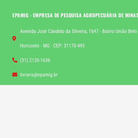
EPAMIG - EMPRESA DE PESQUISA AGROPECUÁRIA DE MINA
Avenida José Cândido da Silveira, 1647 - Bairro União Belo
Horizonte - MG - CEP: 31170-495
(31) 2120-1636
livraria@epamig.br