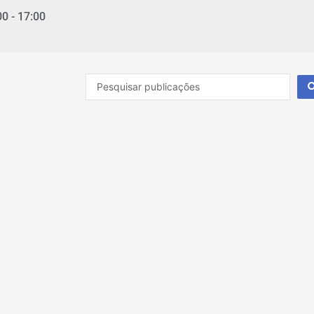
00 - 17:00
Pesquisar
...