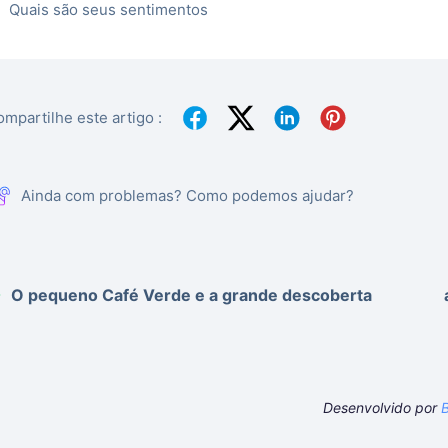
Quais são seus sentimentos
mpartilhe este artigo :
Ainda com problemas? Como podemos ajudar?
O pequeno Café Verde e a grande descoberta
Desenvolvido por
B