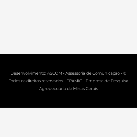
Desenvolvimento: ASCOM - Assessoria de Comunicação - ©
Todos os direitos reservados - EPAMIG - Empresa de Pesquisa
Agropecuária de Minas Gerais