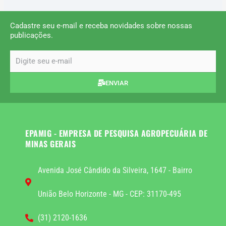
Cadastre seu e-mail e receba novidades sobre nossas
publicações.
email
ENVIAR
EPAMIG - EMPRESA DE PESQUISA AGROPECUÁRIA DE
MINAS GERAIS
Avenida José Cândido da Silveira, 1647 - Bairro
União Belo Horizonte - MG - CEP: 31170-495
(31) 2120-1636