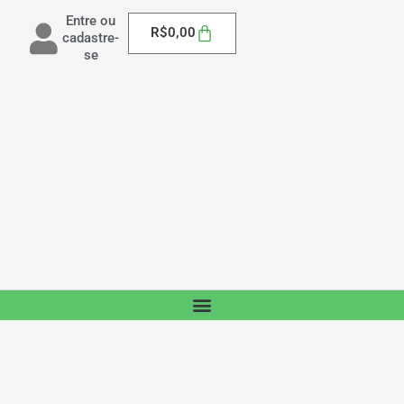
Entre ou
Carrinho
R$
0,00
cadastre-
se