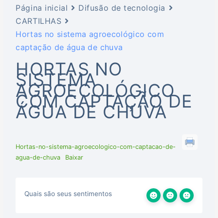
Página inicial
Difusão de tecnologia
CARTILHAS
Hortas no sistema agroecológico com
captação de água de chuva
HORTAS NO
SISTEMA
AGROECOLÓGICO
COM CAPTAÇÃO DE
ÁGUA DE CHUVA
Hortas-no-sistema-agroecologico-com-captacao-de-
agua-de-chuva
Baixar
Quais são seus sentimentos