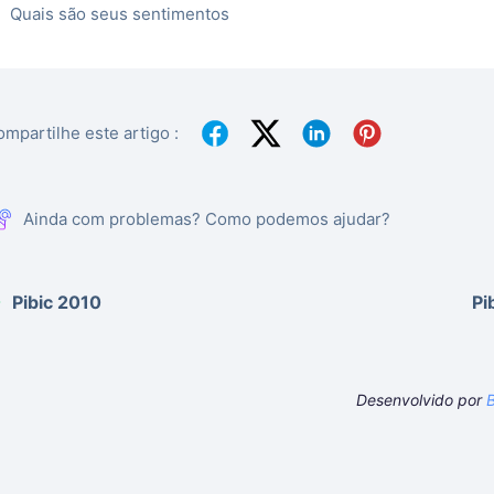
Quais são seus sentimentos
mpartilhe este artigo :
Ainda com problemas? Como podemos ajudar?
Pibic 2010
Pi
Desenvolvido por
B