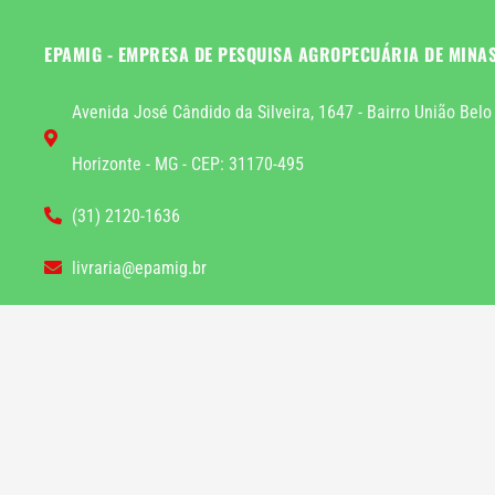
EPAMIG - EMPRESA DE PESQUISA AGROPECUÁRIA DE MINA
Avenida José Cândido da Silveira, 1647 - Bairro União Belo
Horizonte - MG - CEP: 31170-495
(31) 2120-1636
livraria@epamig.br