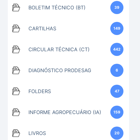
BOLETIM TÉCNICO (BT)
39
CARTILHAS
149
CIRCULAR TÉCNICA (CT)
442
DIAGNÓSTICO PRODESAG
6
FOLDERS
47
INFORME AGROPECUÁRIO (IA)
159
LIVROS
20