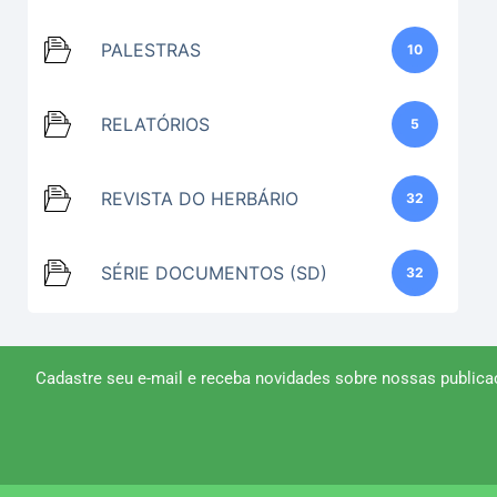
PALESTRAS
10
RELATÓRIOS
5
REVISTA DO HERBÁRIO
32
SÉRIE DOCUMENTOS (SD)
32
Cadastre seu e-mail e receba novidades sobre nossas publica