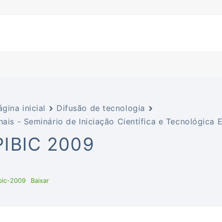
ágina inicial
Difusão de tecnologia
nais - Seminário de Iniciação Científica e Tecnológic
PIBIC 2009
bic-2009
Baixar