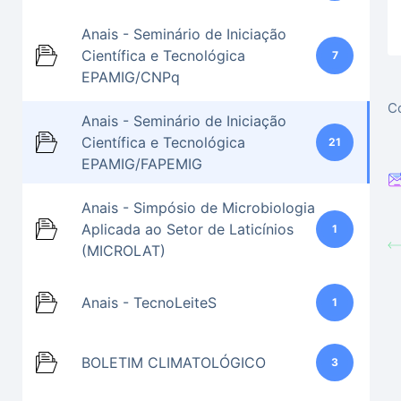
Anais - Seminário de Iniciação
Científica e Tecnológica
7
EPAMIG/CNPq
Co
Anais - Seminário de Iniciação
Científica e Tecnológica
21
EPAMIG/FAPEMIG
Anais - Simpósio de Microbiologia
Aplicada ao Setor de Laticínios
1
(MICROLAT)
Anais - TecnoLeiteS
1
BOLETIM CLIMATOLÓGICO
3