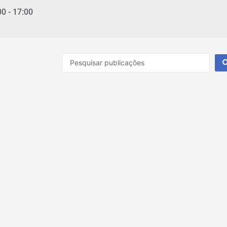
00 - 17:00
Pesquisar
...