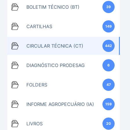
BOLETIM TÉCNICO (BT)
39
CARTILHAS
149
CIRCULAR TÉCNICA (CT)
442
DIAGNÓSTICO PRODESAG
6
FOLDERS
47
INFORME AGROPECUÁRIO (IA)
159
LIVROS
20