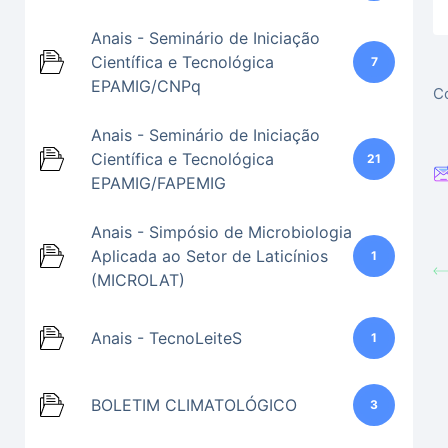
Anais - Seminário de Iniciação
Científica e Tecnológica
7
EPAMIG/CNPq
Co
Anais - Seminário de Iniciação
Científica e Tecnológica
21
EPAMIG/FAPEMIG
Anais - Simpósio de Microbiologia
Aplicada ao Setor de Laticínios
1
(MICROLAT)
Anais - TecnoLeiteS
1
BOLETIM CLIMATOLÓGICO
3