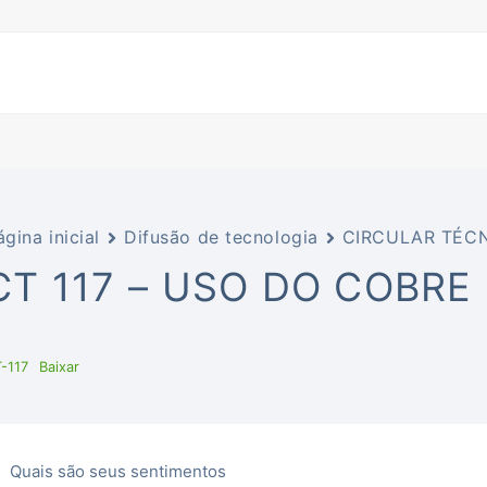
ágina inicial
Difusão de tecnologia
CIRCULAR TÉCN
CT 117 – USO DO COBRE
-117
Baixar
Quais são seus sentimentos