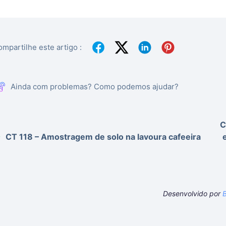
mpartilhe este artigo :
Ainda com problemas? Como podemos ajudar?
C
CT 118 – Amostragem de solo na lavoura cafeeira
Desenvolvido por
B