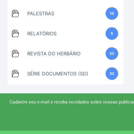
PALESTRAS
10
RELATÓRIOS
5
REVISTA DO HERBÁRIO
32
SÉRIE DOCUMENTOS (SD)
32
Cadastre seu e-mail e receba novidades sobre nossas publica