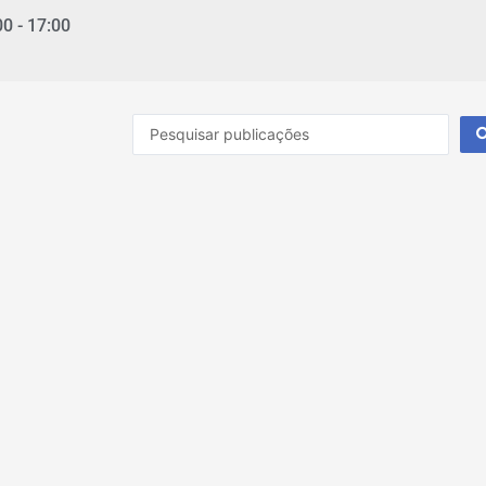
00 - 17:00
Pesquisar
...