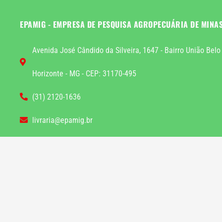
EPAMIG - EMPRESA DE PESQUISA AGROPECUÁRIA DE MINA
Avenida José Cândido da Silveira, 1647 - Bairro União Belo
Horizonte - MG - CEP: 31170-495
(31) 2120-1636
livraria@epamig.br