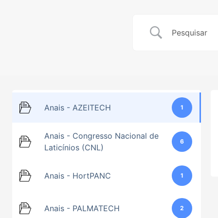
Anais - AZEITECH
1
Anais - Congresso Nacional de
6
Laticínios (CNL)
Anais - HortPANC
1
Anais - PALMATECH
2