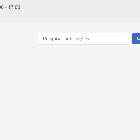
00 - 17:00
Pesquisar
...