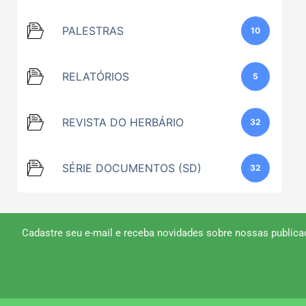
PALESTRAS
10
RELATÓRIOS
5
REVISTA DO HERBÁRIO
32
SÉRIE DOCUMENTOS (SD)
32
Cadastre seu e-mail e receba novidades sobre nossas publica