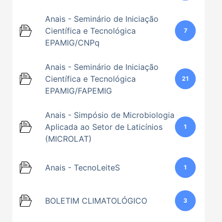
Anais - Seminário de Iniciação
Científica e Tecnológica
7
EPAMIG/CNPq
Anais - Seminário de Iniciação
Científica e Tecnológica
21
EPAMIG/FAPEMIG
Anais - Simpósio de Microbiologia
Aplicada ao Setor de Laticínios
1
(MICROLAT)
Anais - TecnoLeiteS
1
BOLETIM CLIMATOLÓGICO
3