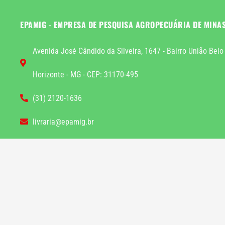
EPAMIG - EMPRESA DE PESQUISA AGROPECUÁRIA DE MINA
Avenida José Cândido da Silveira, 1647 - Bairro União Belo
Horizonte - MG - CEP: 31170-495
(31) 2120-1636
livraria@epamig.br