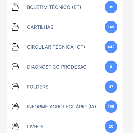
BOLETIM TÉCNICO (BT)
39
CARTILHAS
149
CIRCULAR TÉCNICA (CT)
442
DIAGNÓSTICO PRODESAG
6
FOLDERS
47
INFORME AGROPECUÁRIO (IA)
159
LIVROS
20