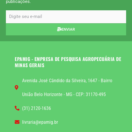
publicações.
email
ENVIAR
EPAMIG - EMPRESA DE PESQUISA AGROPECUÁRIA DE
MINAS GERAIS
Avenida José Cândido da Silveira, 1647 - Bairro
União Belo Horizonte - MG - CEP: 31170-495
(31) 2120-1636
livraria@epamig.br