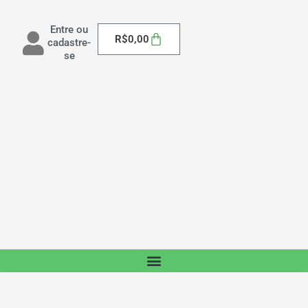
Entre ou
Carrinho
R$
0,00
cadastre-
se