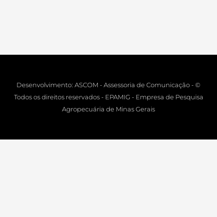
Desenvolvimento: ASCOM - Assessoria de Comunicação - ©
Todos os direitos reservados - EPAMIG - Empresa de Pesquisa
Agropecuária de Minas Gerais