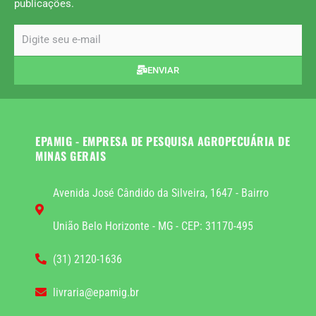
publicações.
email
ENVIAR
EPAMIG - EMPRESA DE PESQUISA AGROPECUÁRIA DE
MINAS GERAIS
Avenida José Cândido da Silveira, 1647 - Bairro
União Belo Horizonte - MG - CEP: 31170-495
(31) 2120-1636
livraria@epamig.br