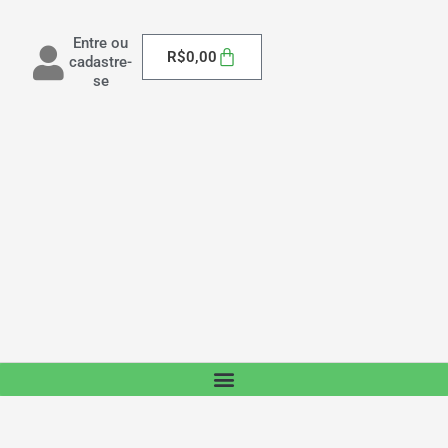
Entre ou
Carrinho
R$
0,00
cadastre-
se