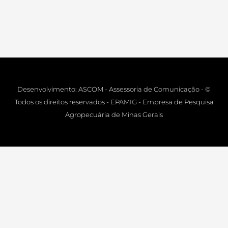
Desenvolvimento: ASCOM - Assessoria de Comunicação - ©
Todos os direitos reservados - EPAMIG - Empresa de Pesquisa
Agropecuária de Minas Gerais