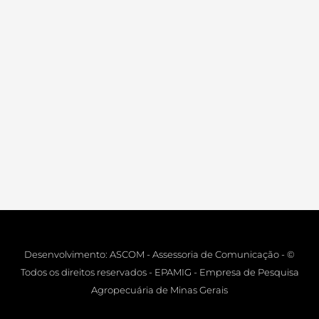
Desenvolvimento: ASCOM - Assessoria de Comunicação - ©
Todos os direitos reservados - EPAMIG - Empresa de Pesquisa
Agropecuária de Minas Gerais