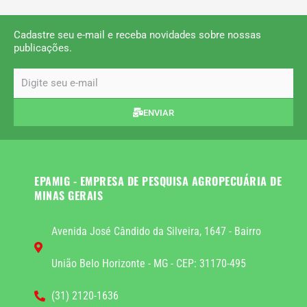
Cadastre seu e-mail e receba novidades sobre nossas
publicações.
email
ENVIAR
EPAMIG - EMPRESA DE PESQUISA AGROPECUÁRIA DE
MINAS GERAIS
Avenida José Cândido da Silveira, 1647 - Bairro
União Belo Horizonte - MG - CEP: 31170-495
(31) 2120-1636