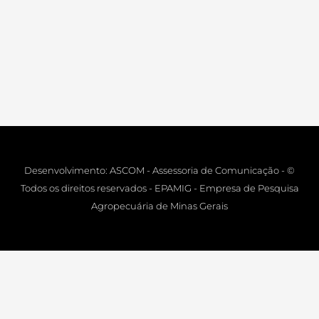
Desenvolvimento: ASCOM - Assessoria de Comunicação - ©
Todos os direitos reservados - EPAMIG - Empresa de Pesquisa
Agropecuária de Minas Gerais